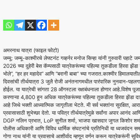
अमरनाथ यात्रा (फाइल फोटो)
जम्मू: जम्मू-काश्मीरचे लेफ्टनंट गव्हर्नर मनोज सिन्हा यांनी गुरुवारी पहाटे
2026 च्या दुहेरी बेस कॅम्पसाठी यात्रेकरूंच्या पहिल्या तुकडीला हिरवा झे
भोले”, “हर हर महादेव” आणि “बरानी बाबा” च्या गजरात.
काश्मीर हिमालयाती
दिवसांची तीर्थयात्रा 3 जुलै रोजी अनंतनागमधील पारंपारिक नुनवान-पहलगा
होईल. या यात्रेची सांगता 28 ऑगस्टला रक्षाबंधनाला होणार आहे.
विशेष पूज
करणाऱ्या 4,800 हून अधिक यात्रेकरूंच्या पहिल्या तुकडीला हिरवा झेंडा द
आहे जिथे भक्ती आध्यात्मिक जागृतीला भेटते.
मी सर्व भक्तांना सुरक्षित, आ
प्रवासासाठी शुभेच्छा देतो. या पवित्र तीर्थयात्रेमुळे सर्वांना अपार आनंद आण
DGP नलिन प्रभात, LoP सुनील शर्मा, भाजपा खासदार जुगल किशोर शर्म
पोलीस अधिकारी आणि विविध धार्मिक संघटनांचे प्रतिनिधी या ध्वजवंदन सम
गोगा नाथ यांनी या प्रवासाचे आशीर्वाद म्हणून वर्णन करून यात्रेकरूंनी सुविध