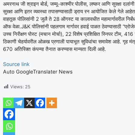
अमरनाथ जी श्राइन बोर्ड, जम्मू-काश्मीर पोलीस, लष्कर आणि सुरक्षा दलांनी
सुरक्षा आणि इतर व्यवस्था तपासण्यासाठी ड्राय रन आयोजित केले गेले आहेत,
वाहतूक पोलिसांनी 2 जुलै ते 28 ऑगस्ट या कालावधीत महामार्गावरील निर्बं
ऑफ वेळा.
J&K पोलिसांनी पहलगाम मार्गावर हवाई पाळत ठेवण्यासाठी “प्रोजेक
उच्च निरीक्षण पोस्ट (मचान मोर्चा), 22 विशेष प्रशिक्षित स्निपर टीम, 416
ठिकाणी चेहर्यावरील ओळख प्रणाली पायाभूत सुविधांचा समावेश आहे. गृह मंत्
670 अतिरिक्त कंपन्या तैनात करण्यास मान्यता दिली आहे.
Source link
Auto GoogleTranslater News
Views:
25