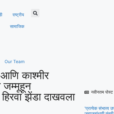
डी
राष्ट्रीय
सामाजिक
Our Team
 आणि काश्मीर
 जम्मूहून
नवीनतम पोस्ट
ा हिरवा झेंडा दाखवला
‘प्रत्येक संभाव्
जहाजबांधणी मंत्री