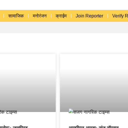
सामाजिक
मनोरंजन
क्राईम
Join Reporter
Verify 