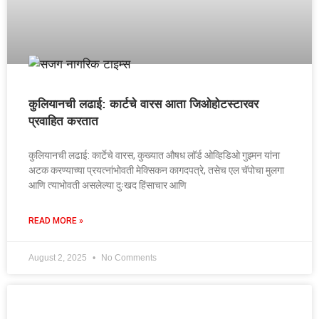
कुलियानची लढाई: कार्टचे वारस आता जिओहोटस्टारवर
प्रवाहित करतात
कुलियानची लढाई: कार्टेचे वारस, कुख्यात औषध लॉर्ड ओव्हिडिओ गुझ्मन यांना
अटक करण्याच्या प्रयत्नांभोवती मेक्सिकन कागदपत्रे, तसेच एल चॅपोचा मुलगा
आणि त्याभोवती असलेल्या दुःखद हिंसाचार आणि
READ MORE »
August 2, 2025
No Comments