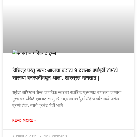
विचित्र परंतु सत्यः आजचा बटाटा 9 दशलक्ष वर्षांपूर्वी टोमॅटो
सारख्या वनस्पतीमधून आला; शास्त्रज्ञ म्हणतात |
स्रोत: वॉशिंग्टन पोस्ट जागतिक स्तरावर सर्वाधिक प्रमाणात वापरल्या जाणार्‍या
मुख्य पदार्थांपैकी एक बटाटा सुमारे १०,००० वर्षांपूर्वी अँडीस पर्वतांमध्ये पाळीव
प्राणी होता. त्याचे प्रचंड शेती आणि
READ MORE »
August 2, 2025
No Comments