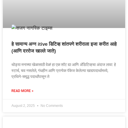
हे सामान्य अन्न itive डिटिव्ह शांतपणे शरीराला इजा करीत आहे
(आणि दररोज खाल्ले जाते)
थोड्या मनाच्या खेळासाठी वेळ! हा एक शॉट द्या आणि अ‍ॅडिटिव्हचा अंदाज लावा: हे
स्टार्च, चव नसलेले, गंधहीन आणि प्रत्येक पॅकेज केलेल्या खाद्यपदार्थामध्ये,
प्रथिने-समृद्ध पदार्थांपासून ते
READ MORE »
August 2, 2025
No Comments