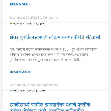
READ MORE »
September 21, 2025
No Comments
क्षेत्र पुनर्विकासासाठी लोकमाननगर रॅलीचे रहिवासी
पुणे: शास्त्री रोडच्या लोकमाननगर येथील १ 150० हून अधिक रहिवाशांनी
शनिवारी स्थानिक आमदार हेमंत रसणे यांची भेट घेतली. रखडलेल्या
पुनर्विकासाच्या योजनेचे पुनरुज्जीवन करण्याची मागणी केली.
READ MORE »
September 21, 2025
No Comments
एमव्हीएमध्ये सामील झाल्यानंतर पक्षाचे प्रतीक
सर्वत्र पोहोचले नाही, स्थानिक शरीरातील