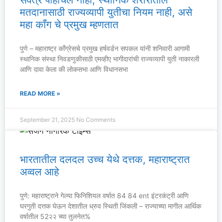
मतदानासाठी राज्यव्यापी युतीचा नियम नाही, असे
महा कॉंग चे प्रमुख म्हणतात
पुणे – महाराष्ट्र कॉंग्रेसचे प्रमुख हर्षवर्डन सपकल यांनी शनिवारी आगामी
स्थानिक संस्था निवडणुकीसाठी एमव्हीए भागीदारांची राज्यव्यापी युती नाकारली
आणि दावा केला की लोकसभा आणि विधानसभा
READ MORE »
September 21, 2025
No Comments
भारतातील दलदल उच्च येथे दत्तक, महाराष्ट्रात
अव्वल आहे
पुणे: महाराष्ट्राने गेल्या फिनिशियल वर्षात 84 84 ent इंटरकंट्री आणि
घरगुती दत्तक घेऊन देशातील ध्रुव स्थिती जिंकली – राज्याच्या मागील आर्थिक
वर्षातील 52२२ च्या तुलनेत%