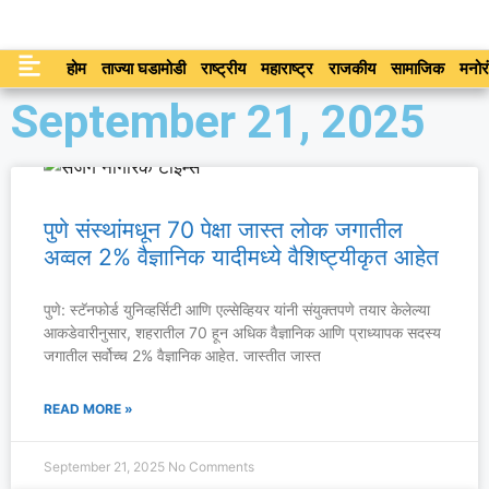
होम
ताज्या घडामोडी
राष्ट्रीय
महाराष्ट्र
राजकीय
सामाजिक
मनोर
September 21, 2025
पुणे संस्थांमधून 70 पेक्षा जास्त लोक जगातील
अव्वल 2% वैज्ञानिक यादीमध्ये वैशिष्ट्यीकृत आहेत
पुणे: स्टॅनफोर्ड युनिव्हर्सिटी आणि एल्सेव्हियर यांनी संयुक्तपणे तयार केलेल्या
आकडेवारीनुसार, शहरातील 70 हून अधिक वैज्ञानिक आणि प्राध्यापक सदस्य
जगातील सर्वोच्च 2% वैज्ञानिक आहेत. जास्तीत जास्त
READ MORE »
September 21, 2025
No Comments