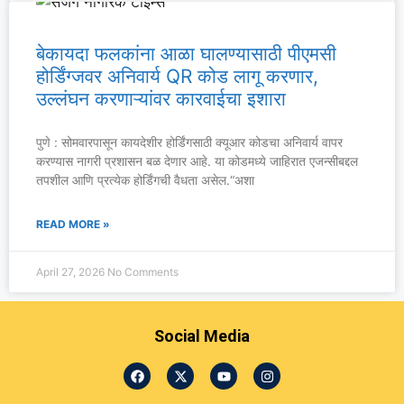
बेकायदा फलकांना आळा घालण्यासाठी पीएमसी
होर्डिंग्जवर अनिवार्य QR कोड लागू करणार,
उल्लंघन करणाऱ्यांवर कारवाईचा इशारा
पुणे : सोमवारपासून कायदेशीर होर्डिंगसाठी क्यूआर कोडचा अनिवार्य वापर
करण्यास नागरी प्रशासन बळ देणार आहे. या कोडमध्ये जाहिरात एजन्सीबद्दल
तपशील आणि प्रत्येक होर्डिंगची वैधता असेल.“अशा
READ MORE »
April 27, 2026
No Comments
Social Media