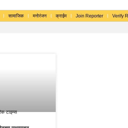
सामाजिक
मनोरंजन
क्राईम
Join Reporter
Verify 