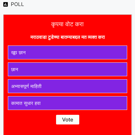
POLL
कृपया वोट करा
मराठवाडा टुडे
च्या बातम्याबद्दल मत व्यक्त करा
खूप छान
छान
अभ्यासपूर्ण माहिती
कामात सुधार हवा