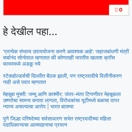
0
हे देखील पहा...
‘प्रत्येक संभाव्य उपाययोजना करणे आवश्यक आहे’: जहाजबांधणी मंत्री
सर्बानंद सोनोवाल म्हणतात की कोणताही भारतीय खलाश क्रॉस
फायरमध्ये अडकू नये
स्टेकहोल्डर्सची दिल्लीत बैठक झाली, पण राष्ट्रवादीचे विलीनीकरण
नाही असे पवार म्हणतात
मेहबूबा मुफ्ती: जम्मू आणि काश्मीर: जंतर-मंतर टिप्पणीवर मेहबूबाला
उष्णतेचा सामना करावा लागला, विरोधकांचा यूटीमध्ये बळाचा वापर
न्याय्य असल्याचा आरोप | भारत बातम्या
पुणे जिल्हा परिषदेच्या सर्वसाधारण सभेत राष्ट्रवादीच्या महिला
पदाधिकाऱ्याचा आत्मदहनाचा प्रयत्न