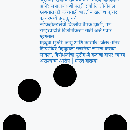
आहे’: जहाजबांधणी मंत्री सर्बानंद सोनोवाल
म्हणतात की कोणताही भारतीय खलाश क्रॉस
फायरमध्ये अडकू नये
स्टेकहोल्डर्सची दिल्लीत बैठक झाली, पण
राष्ट्रवादीचे विलीनीकरण नाही असे पवार
म्हणतात
मेहबूबा मुफ्ती: जम्मू आणि काश्मीर: जंतर-मंतर
टिप्पणीवर मेहबूबाला उष्णतेचा सामना करावा
लागला, विरोधकांचा यूटीमध्ये बळाचा वापर न्याय्य
असल्याचा आरोप | भारत बातम्या