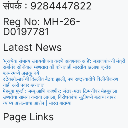
संपर्क : 9284447822
Reg No: MH-26-
D0197781
Latest News
‘प्रत्येक संभाव्य उपाययोजना करणे आवश्यक आहे’: जहाजबांधणी मंत्री
सर्बानंद सोनोवाल म्हणतात की कोणताही भारतीय खलाश क्रॉस
फायरमध्ये अडकू नये
स्टेकहोल्डर्सची दिल्लीत बैठक झाली, पण राष्ट्रवादीचे विलीनीकरण
नाही असे पवार म्हणतात
मेहबूबा मुफ्ती: जम्मू आणि काश्मीर: जंतर-मंतर टिप्पणीवर मेहबूबाला
उष्णतेचा सामना करावा लागला, विरोधकांचा यूटीमध्ये बळाचा वापर
न्याय्य असल्याचा आरोप | भारत बातम्या
Page Links