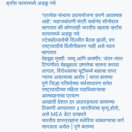
क्रॉस फायरमध्ये अडकू नये
‘प्रत्येक संभाव्य उपाययोजना करणे आवश्यक
आहे’: जहाजबांधणी मंत्री सर्बानंद सोनोवाल
म्हणतात की कोणताही भारतीय खलाश क्रॉस
फायरमध्ये अडकू नये
स्टेकहोल्डर्सची दिल्लीत बैठक झाली, पण
राष्ट्रवादीचे विलीनीकरण नाही असे पवार
म्हणतात
मेहबूबा मुफ्ती: जम्मू आणि काश्मीर: जंतर-मंतर
टिप्पणीवर मेहबूबाला उष्णतेचा सामना करावा
लागला, विरोधकांचा यूटीमध्ये बळाचा वापर
न्याय्य असल्याचा आरोप | भारत बातम्या
पुणे जिल्हा परिषदेच्या सर्वसाधारण सभेत
राष्ट्रवादीच्या महिला पदाधिकाऱ्याचा
आत्मदहनाचा प्रयत्न
आखाती देशात दर आठवड्याला कामाच्या
ठिकाणी अपघातात ३ भारतीयांचा मृत्यू होतो,
असे MEA डेटा दाखवते
भारतीय शास्त्रज्ञांना मलेरिया थांबवण्याचा मार्ग
सापडला असेल | पुणे बातम्या