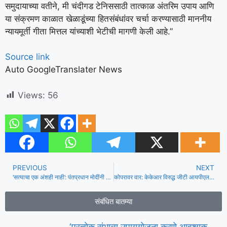
समुदायाच्या वतीने, मी चंदीगड टेनिससाठी तात्काळ अंतरिम उपाय आणि
या संक्रमण काळात खेळाडूंच्या हितसंबंधांवर चर्चा करण्यासाठी माननीय
न्यायमूर्ती गीता मित्तल यांच्याशी भेटीची मागणी केली आहे.”
Source link
Auto GoogleTranslater News
Views:
56
PREVIOUS
NEXT
‘सत्याचा एक अंशही नाही’: पंतप्रधान मोदींनी कराद्वारे परदेश प्रवासावरील निर्बंधाचा अहवाल फेटाळला
कोपरावर वार: केकेआर विरुद्ध जीटी आयपीएल सामन्यात दुखापतीनंतर साई सुधारसन निवृत्त झाला
संबंधित बातम्या
‘प्रत्येक संभाव्य उपाययोजना करणे आवश्यक