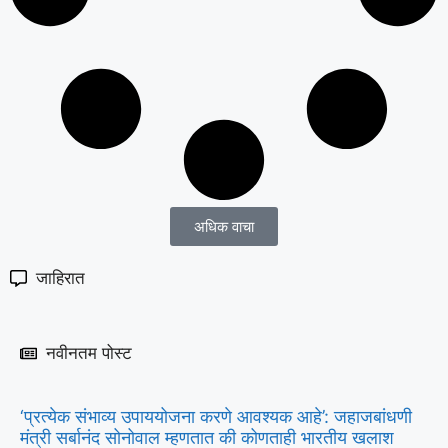
अधिक वाचा
जाहिरात
नवीनतम पोस्ट
‘प्रत्येक संभाव्य उपाययोजना करणे आवश्यक आहे’: जहाजबांधणी
मंत्री सर्बानंद सोनोवाल म्हणतात की कोणताही भारतीय खलाश