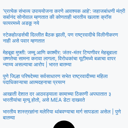
‘प्रत्येक संभाव्य उपाययोजना करणे आवश्यक आहे’: जहाजबांधणी मंत्री
सर्बानंद सोनोवाल म्हणतात की कोणताही भारतीय खलाश क्रॉस
फायरमध्ये अडकू नये
स्टेकहोल्डर्सची दिल्लीत बैठक झाली, पण राष्ट्रवादीचे विलीनीकरण
नाही असे पवार म्हणतात
मेहबूबा मुफ्ती: जम्मू आणि काश्मीर: जंतर-मंतर टिप्पणीवर मेहबूबाला
उष्णतेचा सामना करावा लागला, विरोधकांचा यूटीमध्ये बळाचा वापर
न्याय्य असल्याचा आरोप | भारत बातम्या
पुणे जिल्हा परिषदेच्या सर्वसाधारण सभेत राष्ट्रवादीच्या महिला
पदाधिकाऱ्याचा आत्मदहनाचा प्रयत्न
आखाती देशात दर आठवड्याला कामाच्या ठिकाणी अपघातात ३
भारतीयांचा मृत्यू होतो, असे MEA डेटा दाखवते
भारतीय शास्त्रज्ञांना मलेरिया थांबवण्याचा मार्ग सापडला असेल | पुणे
बातम्या