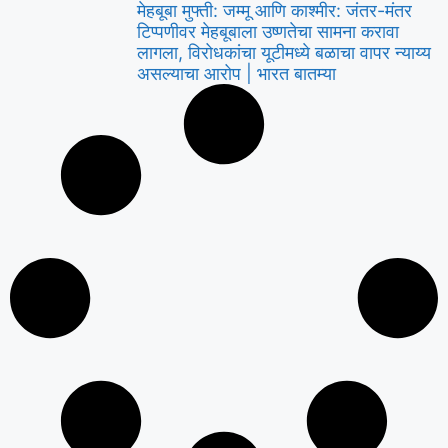
मेहबूबा मुफ्ती: जम्मू आणि काश्मीर: जंतर-मंतर
टिप्पणीवर मेहबूबाला उष्णतेचा सामना करावा
लागला, विरोधकांचा यूटीमध्ये बळाचा वापर न्याय्य
असल्याचा आरोप | भारत बातम्या