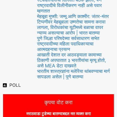
राष्ट्रवादीचे विलीनीकरण नाही असे पवार
म्हणतात
मेहबूबा मुफ्ती: जम्मू आणि काश्मीर: जंतर-मंतर
टिप्पणीवर मेहबूबाला उष्णतेचा सामना करावा
लागला, विरोधकांचा यूटीमध्ये बळाचा वापर
न्याय्य असल्याचा आरोप | भारत बातम्या
पुणे जिल्हा परिषदेच्या सर्वसाधारण सभेत
राष्ट्रवादीच्या महिला पदाधिकाऱ्याचा
आत्मदहनाचा प्रयत्न
आखाती देशात दर आठवड्याला कामाच्या
ठिकाणी अपघातात ३ भारतीयांचा मृत्यू होतो,
असे MEA डेटा दाखवते
भारतीय शास्त्रज्ञांना मलेरिया थांबवण्याचा मार्ग
सापडला असेल | पुणे बातम्या
POLL
कृपया वोट करा
मराठवाडा टुडे
च्या बातम्याबद्दल मत व्यक्त करा