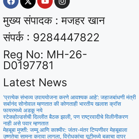
मुख्य संपादक : मजहर खान
संपर्क : 9284447822
Reg No: MH-26-
D0197781
Latest News
‘प्रत्येक संभाव्य उपाययोजना करणे आवश्यक आहे’: जहाजबांधणी मंत्री
सर्बानंद सोनोवाल म्हणतात की कोणताही भारतीय खलाश क्रॉस
फायरमध्ये अडकू नये
स्टेकहोल्डर्सची दिल्लीत बैठक झाली, पण राष्ट्रवादीचे विलीनीकरण
नाही असे पवार म्हणतात
मेहबूबा मुफ्ती: जम्मू आणि काश्मीर: जंतर-मंतर टिप्पणीवर मेहबूबाला
उष्णतेचा सामना करावा लागला, विरोधकांचा यूटीमध्ये बळाचा वापर