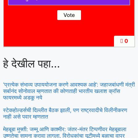
0
हे देखील पहा...
‘प्रत्येक संभाव्य उपाययोजना करणे आवश्यक आहे’: जहाजबांधणी मंत्री
सर्बानंद सोनोवाल म्हणतात की कोणताही भारतीय खलाश क्रॉस
फायरमध्ये अडकू नये
स्टेकहोल्डर्सची दिल्लीत बैठक झाली, पण राष्ट्रवादीचे विलीनीकरण
नाही असे पवार म्हणतात
मेहबूबा मुफ्ती: जम्मू आणि काश्मीर: जंतर-मंतर टिप्पणीवर मेहबूबाला
उष्णतेचा सामना करावा लागला, विरोधकांचा यूटीमध्ये बळाचा वापर