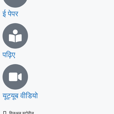
ई पेपर
पढ़िए
यूट्यूब वीडियो
विज़ुअल स्टोरीज़