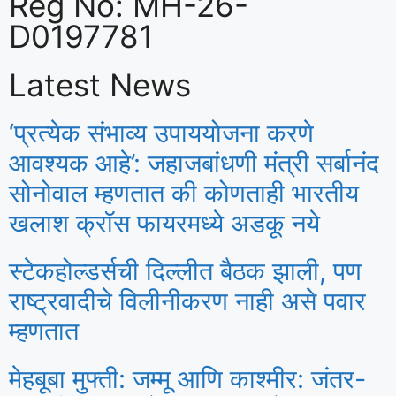
Reg No: MH-26-
D0197781
Latest News
‘प्रत्येक संभाव्य उपाययोजना करणे
आवश्यक आहे’: जहाजबांधणी मंत्री सर्बानंद
सोनोवाल म्हणतात की कोणताही भारतीय
खलाश क्रॉस फायरमध्ये अडकू नये
स्टेकहोल्डर्सची दिल्लीत बैठक झाली, पण
राष्ट्रवादीचे विलीनीकरण नाही असे पवार
म्हणतात
मेहबूबा मुफ्ती: जम्मू आणि काश्मीर: जंतर-