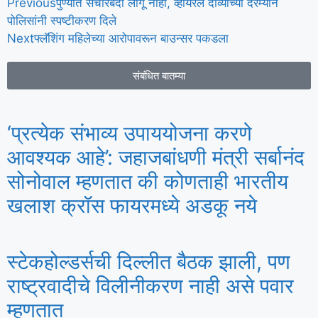
Previous
पुण्यात संचारबंदी लागू नाही, व्हायरल दाव्यांच्या दरम्यान
पोलिसांनी स्पष्टीकरण दिले
Next
फ्लॅशिंग महिलेच्या आरोपावरून बाउन्सर पकडला
संबंधित बातम्या
‘प्रत्येक संभाव्य उपाययोजना करणे
आवश्यक आहे’: जहाजबांधणी मंत्री सर्बानंद
सोनोवाल म्हणतात की कोणताही भारतीय
खलाश क्रॉस फायरमध्ये अडकू नये
स्टेकहोल्डर्सची दिल्लीत बैठक झाली, पण
राष्ट्रवादीचे विलीनीकरण नाही असे पवार
म्हणतात