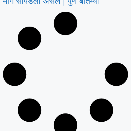
मार्ग सापडला असेल | पुणे बातम्या