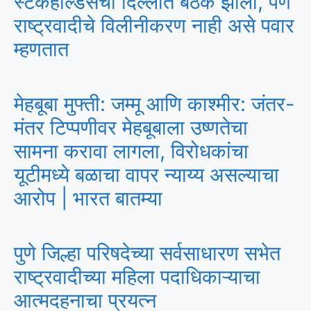
स्टेकहोल्डर्सची दिल्लीत बैठक झाली, पण
राष्ट्रवादीचे विलीनीकरण नाही असे पवार
म्हणतात
मेहबूबा मुफ्ती: जम्मू आणि काश्मीर: जंतर-
मंतर टिप्पणीवर मेहबूबाला उष्णतेचा
सामना करावा लागला, विरोधकांचा
यूटीमध्ये बळाचा वापर न्याय्य असल्याचा
आरोप | भारत बातम्या
पुणे जिल्हा परिषदेच्या सर्वसाधारण सभेत
राष्ट्रवादीच्या महिला पदाधिकाऱ्याचा
आत्मदहनाचा प्रयत्न