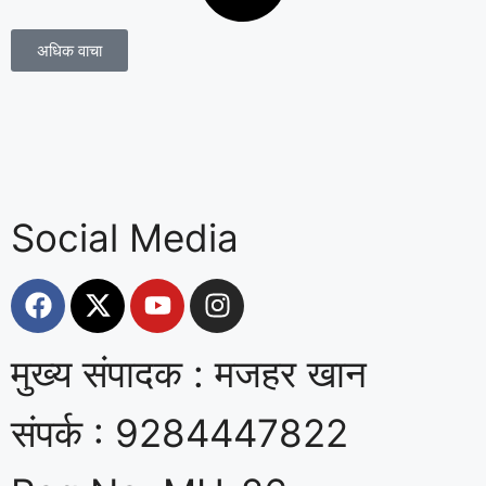
अधिक वाचा
Social Media
मुख्य संपादक : मजहर खान
संपर्क : 9284447822