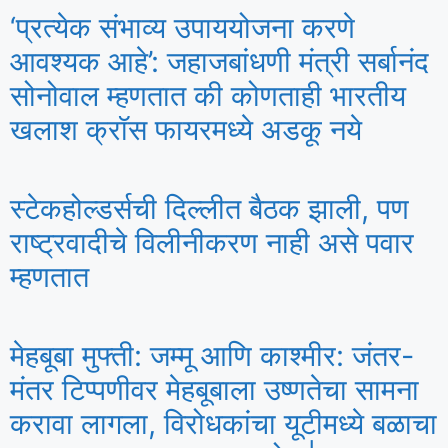
‘प्रत्येक संभाव्य उपाययोजना करणे
आवश्यक आहे’: जहाजबांधणी मंत्री सर्बानंद
सोनोवाल म्हणतात की कोणताही भारतीय
खलाश क्रॉस फायरमध्ये अडकू नये
स्टेकहोल्डर्सची दिल्लीत बैठक झाली, पण
राष्ट्रवादीचे विलीनीकरण नाही असे पवार
म्हणतात
मेहबूबा मुफ्ती: जम्मू आणि काश्मीर: जंतर-
मंतर टिप्पणीवर मेहबूबाला उष्णतेचा सामना
करावा लागला, विरोधकांचा यूटीमध्ये बळाचा