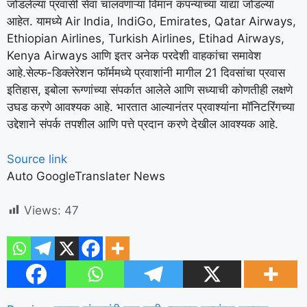
जोडलेल्या प्रवासी सेवा चालवणाऱ्या विमान कंपन्यांच्या याद्या जोडल्या
आहेत. यामध्ये Air India, IndiGo, Emirates, Qatar Airways,
Ethiopian Airlines, Turkish Airlines, Etihad Airways,
Kenya Airways आणि इतर अनेक परदेशी वाहकांचा समावेश
आहे.
सेल्फ-डिक्लेरेशन फॉर्ममध्ये प्रवाशांनी मागील 21 दिवसांचा प्रवास
इतिहास, इबोला रूग्णांच्या संपर्कात आलेले आणि सध्याची कोणतीही लक्षणे
उघड करणे आवश्यक आहे. भारतात आल्यानंतर प्रवाश्यांना मॉनिटरिंगच्या
उद्देशाने संपर्क तपशील आणि पत्ते प्रदान करणे देखील आवश्यक आहे.
Source link
Auto GoogleTranslater News
Views:
47