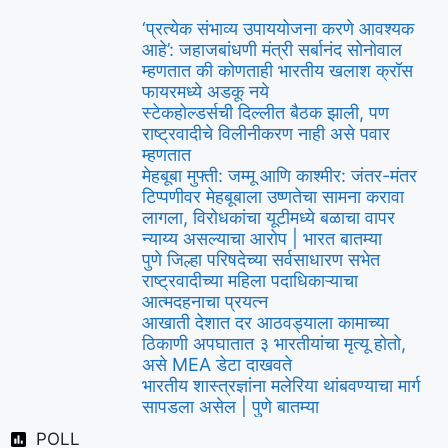
‘प्रत्येक संभाव्य उपाययोजना करणे आवश्यक
आहे’: जहाजबांधणी मंत्री सर्बानंद सोनोवाल
म्हणतात की कोणताही भारतीय खलाश क्रॉस
फायरमध्ये अडकू नये
स्टेकहोल्डर्सची दिल्लीत बैठक झाली, पण
राष्ट्रवादीचे विलीनीकरण नाही असे पवार
म्हणतात
मेहबूबा मुफ्ती: जम्मू आणि काश्मीर: जंतर-मंतर
टिप्पणीवर मेहबूबाला उष्णतेचा सामना करावा
लागला, विरोधकांचा यूटीमध्ये बळाचा वापर
न्याय्य असल्याचा आरोप | भारत बातम्या
पुणे जिल्हा परिषदेच्या सर्वसाधारण सभेत
राष्ट्रवादीच्या महिला पदाधिकाऱ्याचा
आत्मदहनाचा प्रयत्न
आखाती देशात दर आठवड्याला कामाच्या
ठिकाणी अपघातात ३ भारतीयांचा मृत्यू होतो,
असे MEA डेटा दाखवते
भारतीय शास्त्रज्ञांना मलेरिया थांबवण्याचा मार्ग
सापडला असेल | पुणे बातम्या
POLL