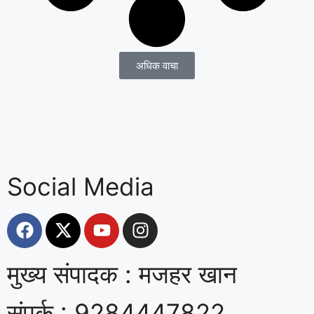
अधिक वाचा
Social Media
मुख्य संपादक : मजहर खान
संपर्क : 9284447822