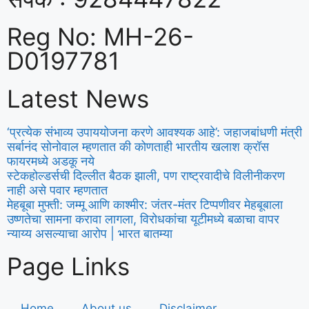
Reg No: MH-26-
D0197781
Latest News
‘प्रत्येक संभाव्य उपाययोजना करणे आवश्यक आहे’: जहाजबांधणी मंत्री
सर्बानंद सोनोवाल म्हणतात की कोणताही भारतीय खलाश क्रॉस
फायरमध्ये अडकू नये
स्टेकहोल्डर्सची दिल्लीत बैठक झाली, पण राष्ट्रवादीचे विलीनीकरण
नाही असे पवार म्हणतात
मेहबूबा मुफ्ती: जम्मू आणि काश्मीर: जंतर-मंतर टिप्पणीवर मेहबूबाला
उष्णतेचा सामना करावा लागला, विरोधकांचा यूटीमध्ये बळाचा वापर
न्याय्य असल्याचा आरोप | भारत बातम्या
Page Links
Home
About us
Disclaimer