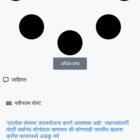
अधिक वाचा
जाहिरात
नवीनतम पोस्ट
‘प्रत्येक संभाव्य उपाययोजना करणे आवश्यक आहे’: जहाजबांधणी
मंत्री सर्बानंद सोनोवाल म्हणतात की कोणताही भारतीय खलाश
क्रॉस फायरमध्ये अडकू नये