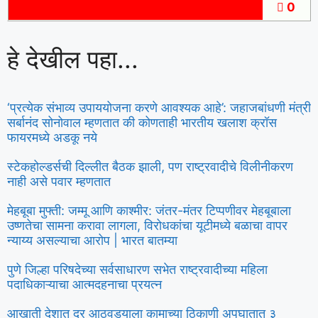
0
हे देखील पहा...
‘प्रत्येक संभाव्य उपाययोजना करणे आवश्यक आहे’: जहाजबांधणी मंत्री
सर्बानंद सोनोवाल म्हणतात की कोणताही भारतीय खलाश क्रॉस
फायरमध्ये अडकू नये
स्टेकहोल्डर्सची दिल्लीत बैठक झाली, पण राष्ट्रवादीचे विलीनीकरण
नाही असे पवार म्हणतात
मेहबूबा मुफ्ती: जम्मू आणि काश्मीर: जंतर-मंतर टिप्पणीवर मेहबूबाला
उष्णतेचा सामना करावा लागला, विरोधकांचा यूटीमध्ये बळाचा वापर
न्याय्य असल्याचा आरोप | भारत बातम्या
पुणे जिल्हा परिषदेच्या सर्वसाधारण सभेत राष्ट्रवादीच्या महिला
पदाधिकाऱ्याचा आत्मदहनाचा प्रयत्न
आखाती देशात दर आठवड्याला कामाच्या ठिकाणी अपघातात ३