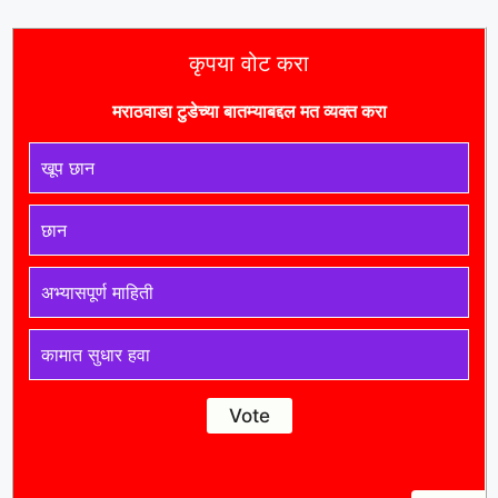
कृपया वोट करा
मराठवाडा टुडे
च्या बातम्याबद्दल मत व्यक्त करा
खूप छान
छान
अभ्यासपूर्ण माहिती
कामात सुधार हवा