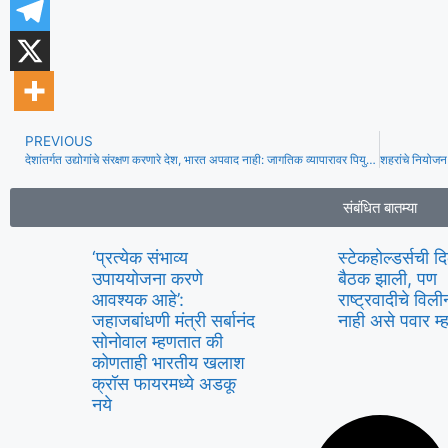
PREVIOUS
देशांतर्गत उद्योगांचे संरक्षण करणारे देश, भारत अपवाद नाही: जागतिक व्यापारावर पियुष गोयल
संबंधित बातम्या
‘प्रत्येक संभाव्य
स्टेकहोल्डर्सची द
उपाययोजना करणे
बैठक झाली, पण
आवश्यक आहे’:
राष्ट्रवादीचे वि
जहाजबांधणी मंत्री सर्बानंद
नाही असे पवार म
सोनोवाल म्हणतात की
कोणताही भारतीय खलाश
क्रॉस फायरमध्ये अडकू
नये