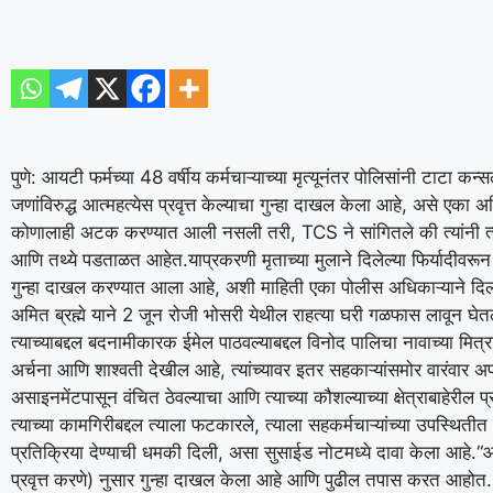
पुणे: आयटी फर्मच्या 48 वर्षीय कर्मचाऱ्याच्या मृत्यूनंतर पोलिसांनी टाटा कन्
जणांविरुद्ध आत्महत्येस प्रवृत्त केल्याचा गुन्हा दाखल केला आहे, असे एका अध
कोणालाही अटक करण्यात आली नसली तरी, TCS ने सांगितले की त्यांनी त्या
आणि तथ्ये पडताळत आहेत.
याप्रकरणी मृताच्या मुलाने दिलेल्या फिर्यादीव
गुन्हा दाखल करण्यात आला आहे, अशी माहिती एका पोलीस अधिकाऱ्याने दिल
अमित ब्रह्मे याने 2 जून रोजी भोसरी येथील राहत्या घरी गळफास लावून घेत
त्याच्याबद्दल बदनामीकारक ईमेल पाठवल्याबद्दल विनोद पालिचा नावाच्या मित्र
अर्चना आणि शाश्वती देखील आहे, त्यांच्यावर इतर सहकाऱ्यांसमोर वारंवार अ
असाइनमेंटपासून वंचित ठेवल्याचा आणि त्याच्या कौशल्याच्या क्षेत्राबाहेरील
त्याच्या कामगिरीबद्दल त्याला फटकारले, त्याला सहकर्मचाऱ्यांच्या उपस्थित
प्रतिक्रिया देण्याची धमकी दिली, असा सुसाईड नोटमध्ये दावा केला आहे.
“आ
प्रवृत्त करणे) नुसार गुन्हा दाखल केला आहे आणि पुढील तपास करत आहोत