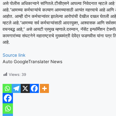
असे पोलीस अधिकाऱ्याने सांगितले.
टीसीएसने आपल्या निवेदनात म्हटले आहे 
आहे.
“आमच्या कर्मचाऱ्यांचे कल्याण आमच्यासाठी अत्यंत महत्त्वाचे आहे आणि
आहोत. आम्ही दोन कर्मचाऱ्यांवर झालेल्या आरोपांची देखील दखल घेतली आह
म्हटले आहे.
“आमच्या सर्व कर्मचाऱ्यांसाठी आदरयुक्त, आश्वासक आणि सर्वसमा
वचनबद्ध आहे,” असे आयटी प्रमुख म्हणाले.
दरम्यान, नॅसेंट इन्फॉर्मेशन टे
कामगारांच्या संघटनेने महाराष्ट्राचे मुख्यमंत्री देवेंद्र फडणवीस यांना प
आहे.
Source link
Auto GoogleTranslater News
Views:
39