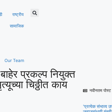
डी
राष्ट्रीय
सामाजिक
Our Team
 बाहेर प्रकल्प नियुक्त
ृत्यूच्या चिठ्ठीत काय
नवीनतम पोस्ट
‘प्रत्येक संभाव्
जहाजबांधणी मंत्री