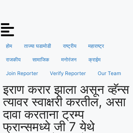
होम
ताज्या घडामोडी
राष्ट्रीय
महाराष्ट्र
राजकीय
सामाजिक
मनोरंजन
क्राईम
Join Reporter
Verify Reporter
Our Team
इराण करार झाला असून व्हॅन्स
त्यावर स्वाक्षरी करतील, असा
दावा करताना ट्रम्प
फ्रान्समध्ये जी 7 येथे