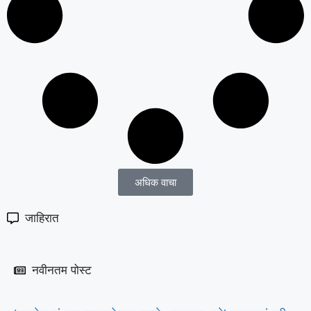
अधिक वाचा
जाहिरात
नवीनतम पोस्ट