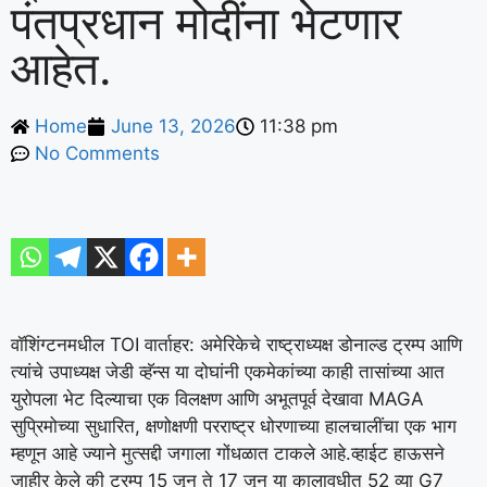
पंतप्रधान मोदींना भेटणार
आहेत.
Home
June 13, 2026
11:38 pm
No Comments
वॉशिंग्टनमधील TOI वार्ताहर:
अमेरिकेचे राष्ट्राध्यक्ष डोनाल्ड ट्रम्प आणि
त्यांचे उपाध्यक्ष जेडी व्हॅन्स या दोघांनी एकमेकांच्या काही तासांच्या आत
युरोपला भेट दिल्याचा एक विलक्षण आणि अभूतपूर्व देखावा MAGA
सुप्रिमोच्या सुधारित, क्षणोक्षणी परराष्ट्र धोरणाच्या हालचालींचा एक भाग
म्हणून आहे ज्याने मुत्सद्दी जगाला गोंधळात टाकले आहे.
व्हाईट हाऊसने
जाहीर केले की ट्रम्प 15 जून ते 17 जून या कालावधीत 52 व्या G7