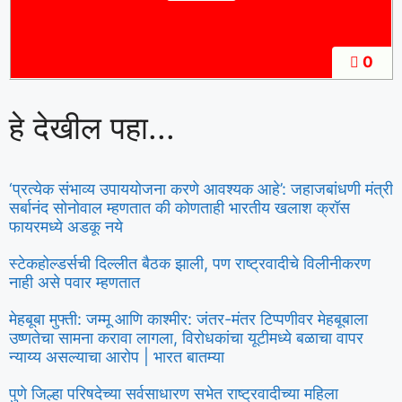
0
हे देखील पहा...
‘प्रत्येक संभाव्य उपाययोजना करणे आवश्यक आहे’: जहाजबांधणी मंत्री
सर्बानंद सोनोवाल म्हणतात की कोणताही भारतीय खलाश क्रॉस
फायरमध्ये अडकू नये
स्टेकहोल्डर्सची दिल्लीत बैठक झाली, पण राष्ट्रवादीचे विलीनीकरण
नाही असे पवार म्हणतात
मेहबूबा मुफ्ती: जम्मू आणि काश्मीर: जंतर-मंतर टिप्पणीवर मेहबूबाला
उष्णतेचा सामना करावा लागला, विरोधकांचा यूटीमध्ये बळाचा वापर
न्याय्य असल्याचा आरोप | भारत बातम्या
पुणे जिल्हा परिषदेच्या सर्वसाधारण सभेत राष्ट्रवादीच्या महिला