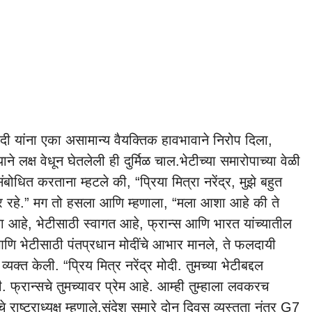
द्र मोदी यांना एका असामान्य वैयक्तिक हावभावाने निरोप दिला,
ाने लक्ष वेधून घेतलेली ही दुर्मिळ चाल.
भेटीच्या समारोपाच्या वेळी
 संबोधित करताना म्हटले की, “प्रिया मित्रा नरेंद्र, मुझे बहुत
अमर रहे.” मग तो हसला आणि म्हणाला, “मला आशा आहे की ते
ाला आहे, भेटीसाठी स्वागत आहे, फ्रान्स आणि भारत यांच्यातील
े आणि भेटीसाठी पंतप्रधान मोदींचे आभार मानले, ते फलदायी
 व्यक्त केली.
“प्रिय मित्र नरेंद्र मोदी. तुमच्या भेटीबद्दल
. फ्रान्सचे तुमच्यावर प्रेम आहे. आम्ही तुम्हाला लवकरच
ाष्ट्राध्यक्ष म्हणाले.
संदेश सुमारे दोन दिवस व्यस्तता नंतर
G7