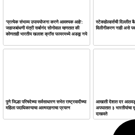
‘प्रत्येक संभाव्य उपाययोजना करणे आवश्यक आहे’:
स्टेकहोल्डर्सची दिल्लीत ब
जहाजबांधणी मंत्री सर्बानंद सोनोवाल म्हणतात की
विलीनीकरण नाही असे पव
कोणताही भारतीय खलाश क्रॉस फायरमध्ये अडकू नये
पुणे जिल्हा परिषदेच्या सर्वसाधारण सभेत राष्ट्रवादीच्या
आखाती देशात दर आठवड्य
महिला पदाधिकाऱ्याचा आत्मदहनाचा प्रयत्न
अपघातात ३ भारतीयांचा मृ
दाखवते