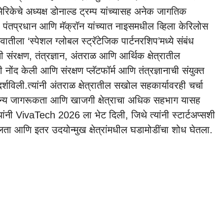
ेरिकेचे अध्यक्ष डोनाल्ड ट्रम्प यांच्यासह अनेक जागतिक
 पंतप्रधान आणि मॅक्रॉन यांच्यात नाइसमधील व्हिला केरिलोस
रुवातीला ‘स्पेशल ग्लोबल स्ट्रॅटेजिक पार्टनरशिप’मध्ये संबंध
ांनी संरक्षण, तंत्रज्ञान, अंतराळ आणि आर्थिक क्षेत्रातील
नोंद केली आणि संरक्षण प्लॅटफॉर्म आणि तंत्रज्ञानाची संयुक्त
र्शविली.
त्यांनी अंतराळ क्षेत्रातील सखोल सहकार्यावरही चर्चा
जन्य जागरूकता आणि खाजगी क्षेत्राचा अधिक सहभाग यासह
ांनी VivaTech 2026 ला भेट दिली, जिथे त्यांनी स्टार्टअप्सशी
ीलता आणि इतर उदयोन्मुख क्षेत्रांमधील घडामोडींचा शोध घेतला.