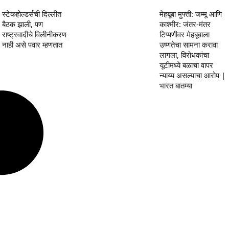
स्टेकहोल्डर्सची दिल्लीत
मेहबूबा मुफ्ती: जम्मू आणि
बैठक झाली, पण
काश्मीर: जंतर-मंतर
राष्ट्रवादीचे विलीनीकरण
टिप्पणीवर मेहबूबाला
नाही असे पवार म्हणतात
उष्णतेचा सामना करावा
लागला, विरोधकांचा
यूटीमध्ये बळाचा वापर
न्याय्य असल्याचा आरोप |
भारत बातम्या