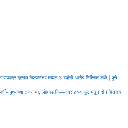
र आरोपपत्र दाखल केल्यानंतर तब्बल 3 वर्षांनी आरोप निश्चित केले | पुणे
र्षीय पुण्याच्या तरुणाचा, लोहगड किल्ल्यावर ४०० फूट पडून दोन मित्रांचा