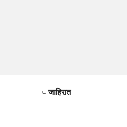
जाहिरात
नवीनतम पोस्ट