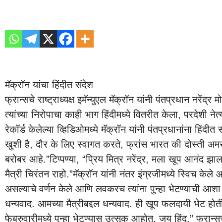
मॅक्रॉन यांचा हिंदीत संदेश
फ्रान्सचे राष्ट्राध्यक्ष इमॅन्युएल मॅक्रॉन यांनी पंतप्रधान नरें
त्यांच्या निरोपाचा काही भाग हिंदीमध्ये वितरीत केला, परदेशी नेत्य
रेकॉर्ड केलेल्या व्हिडिओमध्ये मॅक्रॉन यांनी पंतप्रधानांना हिंदीत
खुशी है, दौर के लिए स्वागत करते, फ्रांस भारत की दोस्ती 
बरोबर आहे.”
टिप्पण्या, “प्रिय मित्र नरेंद्र, मला खूप आनंद झ
मैत्री चिरंतन राहो.”
मॅक्रॉन यांनी नंतर इंग्रजीमध्ये स्विच केल
असल्याचे वर्णन केले आणि लवकरच त्यांना पुन्हा भेटण्याची आशा
धन्यवाद. आमच्या मैत्रीबद्दल धन्यवाद. ही खूप फलदायी भेट होती
फेब्रुवारीमध्ये पुन्हा भेटण्यास उत्सुक आहोत. जय हिंद,” फ्रान्सचे र