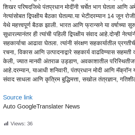
शिखर परिषद
जिथे पंतप्रधान मोदींनी चर्चेत भाग घेतला आणि अम
नेत्यांसोबत द्विपक्षीय बैठका घेतल्या.
या भेटीदरम्यान 14 जून रोजी
येथे महत्त्वपूर्ण बैठक झाली. भारत आणि फ्रान्सने या वर्षाच्या सु
सुधारल्यानंतर ही त्यांची पहिली द्विपक्षीय संवाद आहे.
दोन्ही नेत्य
सहकार्याचा आढावा घेतला. त्यांनी संरक्षण सहकार्यातील प्रगतीची 
रचना, विकास आणि उत्पादनाद्वारे सहकार्य वाढविण्यास सहमती द
केली, ज्यात मानवी अंतराळ उड्डाण, अवकाशातील परिस्थिती
आहे.
दरम्यान, याआधी शनिवारी, पंतप्रधान मोदी आणि मॅक्रॉन य
संवाद साधला आणि कृत्रिम बुद्धिमत्ता, सखोल तंत्रज्ञान, गतिश
Source link
Auto GoogleTranslater News
Views:
36