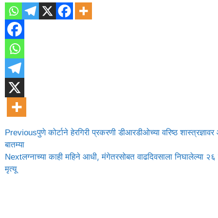
पुणे कोर्टाने हेरगिरी प्रकरणी डीआरडीओच्या वरिष्ठ शास्त्रज्ञाव
Previous
बातम्या
लग्नाच्या काही महिने आधी, मंगेतरसोबत वाढदिवसाला निघालेल्या २६ व
Next
मृत्यू
संबंधित बातम्या