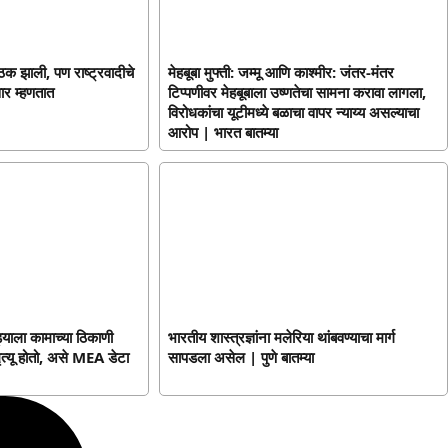
ैठक झाली, पण राष्ट्रवादीचे
मेहबूबा मुफ्ती: जम्मू आणि काश्मीर: जंतर-मंतर
ार म्हणतात
टिप्पणीवर मेहबूबाला उष्णतेचा सामना करावा लागला,
विरोधकांचा यूटीमध्ये बळाचा वापर न्याय्य असल्याचा
आरोप | भारत बातम्या
ाला कामाच्या ठिकाणी
भारतीय शास्त्रज्ञांना मलेरिया थांबवण्याचा मार्ग
त्यू होतो, असे MEA डेटा
सापडला असेल | पुणे बातम्या