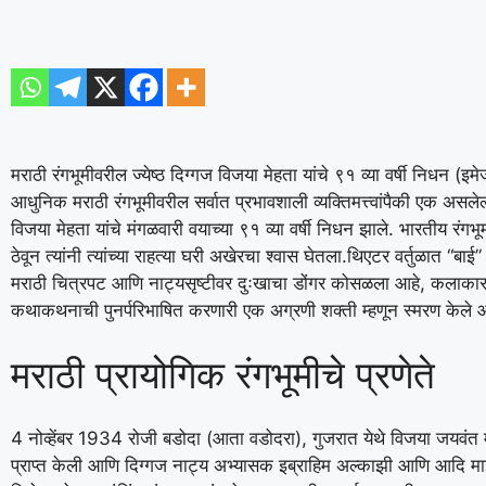
मराठी रंगभूमीवरील ज्येष्ठ दिग्गज विजया मेहता यांचे ९१ व्या वर्षी निधन (इमे
आधुनिक मराठी रंगभूमीवरील सर्वात प्रभावशाली व्यक्तिमत्त्वांपैकी एक असलेल्या
विजया मेहता यांचे मंगळवारी वयाच्या ९१ व्या वर्षी निधन झाले. भारतीय रंगभूम
ठेवून त्यांनी त्यांच्या राहत्या घरी अखेरचा श्वास घेतला.
थिएटर वर्तुळात “बाई”
मराठी चित्रपट आणि नाट्यसृष्टीवर दुःखाचा डोंगर कोसळला आहे, कलाकार 
कथाकथनाची पुनर्परिभाषित करणारी एक अग्रणी शक्ती म्हणून स्मरण केले 
मराठी प्रायोगिक रंगभूमीचे प्रणेते
4 नोव्हेंबर 1934 रोजी बडोदा (आता वडोदरा), गुजरात येथे विजया जयवंत म्हणू
प्राप्त केली आणि दिग्गज नाट्य अभ्यासक इब्राहिम अल्काझी आणि आदि मार्झ