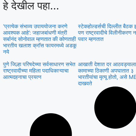
हे देखील पहा...
‘प्रत्येक संभाव्य उपाययोजना करणे
स्टेकहोल्डर्सची दिल्लीत बैठक 
आवश्यक आहे’: जहाजबांधणी मंत्री
पण राष्ट्रवादीचे विलीनीकरण न
सर्बानंद सोनोवाल म्हणतात की कोणताही
पवार म्हणतात
भारतीय खलाश क्रॉस फायरमध्ये अडकू
नये
पुणे जिल्हा परिषदेच्या सर्वसाधारण सभेत
आखाती देशात दर आठवड्याला
राष्ट्रवादीच्या महिला पदाधिकाऱ्याचा
कामाच्या ठिकाणी अपघातात ३
आत्मदहनाचा प्रयत्न
भारतीयांचा मृत्यू होतो, असे M
दाखवते