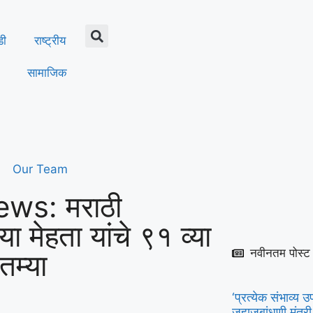
डी
राष्ट्रीय
सामाजिक
Our Team
ws: मराठी
या मेहता यांचे ९१ व्या
नवीनतम पोस्ट
तम्या
‘प्रत्येक संभाव्
जहाजबांधणी मंत्री