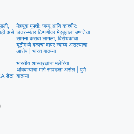
झाली,
मेहबूबा मुफ्ती: जम्मू आणि काश्मीर:
ाही असे
जंतर-मंतर टिप्पणीवर मेहबूबाला उष्णतेचा
सामना करावा लागला, विरोधकांचा
यूटीमध्ये बळाचा वापर न्याय्य असल्याचा
आरोप | भारत बातम्या
भारतीय शास्त्रज्ञांना मलेरिया
थांबवण्याचा मार्ग सापडला असेल | पुणे
EA डेटा
बातम्या