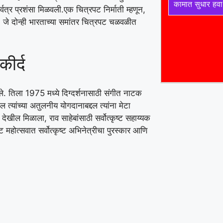
कामात सुधार हवा
्वत्र प्रशंसा मिळवली.
एक चित्रपट निर्माती म्हणून,
े, जे दोन्ही भारताच्या समांतर चित्रपट चळवळीत
कीर्द
े. तिला 1975 मध्ये दिग्दर्शनासाठी संगीत नाटक
्यांच्या अतुलनीय योगदानाबद्दल त्यांना मेटा
ेखील मिळाला, राव साहेबांसाठी सर्वोत्कृष्ट सहाय्यक
ट महोत्सवात सर्वोत्कृष्ट अभिनेत्रीचा पुरस्कार आणि