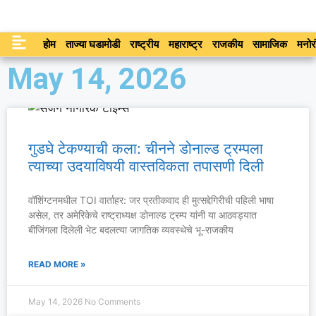
होम
ताज्या घडामोडी
राष्ट्रीय
महाराष्ट्र
राजकीय
सामाजिक
मनोर
May 14, 2026
गुडघे टेकण्याची कला: चीनने डोनाल्ड ट्रम्पला
त्याच्या उदयाविषयी वास्तविकता तपासणी दिली
वॉशिंग्टनमधील TOI वार्ताहर: जर प्रतीकवाद ही मुत्सद्देगिरीची पहिली भाषा
असेल, तर अमेरिकेचे राष्ट्राध्यक्ष डोनाल्ड ट्रम्प यांनी या आठवड्यात
बीजिंगला दिलेली भेट बदलत्या जागतिक व्यवस्थेचे भू-राजकीय
READ MORE »
May 14, 2026
No Comments