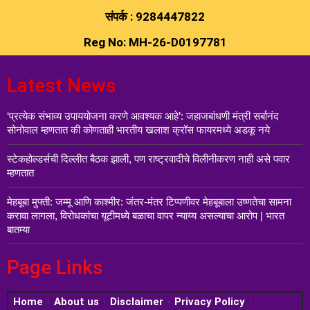
संपर्क : 9284447822
Reg No: MH-26-D0197781
Latest News
‘प्रत्येक संभाव्य उपाययोजना करणे आवश्यक आहे’: जहाजबांधणी मंत्री सर्बानंद
सोनोवाल म्हणतात की कोणताही भारतीय खलाश क्रॉस फायरमध्ये अडकू नये
स्टेकहोल्डर्सची दिल्लीत बैठक झाली, पण राष्ट्रवादीचे विलीनीकरण नाही असे पवार
म्हणतात
मेहबूबा मुफ्ती: जम्मू आणि काश्मीर: जंतर-मंतर टिप्पणीवर मेहबूबाला उष्णतेचा सामना
करावा लागला, विरोधकांचा यूटीमध्ये बळाचा वापर न्याय्य असल्याचा आरोप | भारत
बातम्या
Page Links
Home
About us
Disclaimer
Privacy Policy