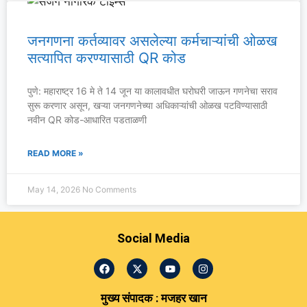
जनगणना कर्तव्यावर असलेल्या कर्मचाऱ्यांची ओळख
सत्यापित करण्यासाठी QR कोड
पुणे: महाराष्ट्र 16 मे ते 14 जून या कालावधीत घरोघरी जाऊन गणनेचा सराव
सुरू करणार असून, खऱ्या जनगणनेच्या अधिकाऱ्यांची ओळख पटविण्यासाठी
नवीन QR कोड-आधारित पडताळणी
READ MORE »
May 14, 2026
No Comments
Social Media
मुख्य संपादक : मजहर खान