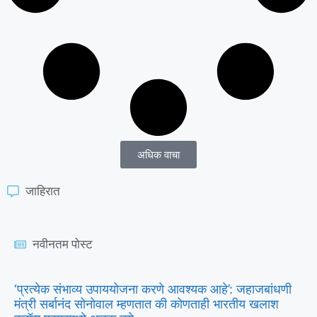
अधिक वाचा
जाहिरात
नवीनतम पोस्ट
‘प्रत्येक संभाव्य उपाययोजना करणे आवश्यक आहे’: जहाजबांधणी
मंत्री सर्बानंद सोनोवाल म्हणतात की कोणताही भारतीय खलाश