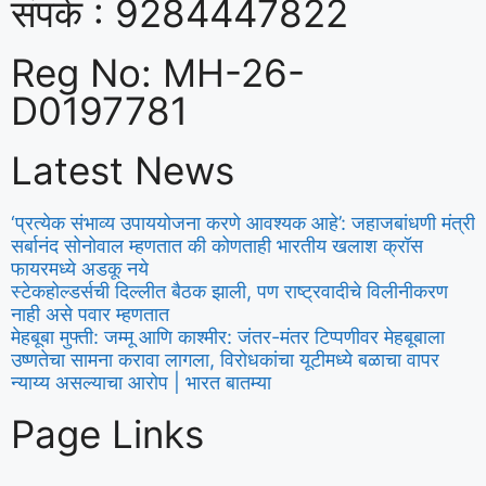
संपर्क : 9284447822
Reg No: MH-26-
D0197781
Latest News
‘प्रत्येक संभाव्य उपाययोजना करणे आवश्यक आहे’: जहाजबांधणी मंत्री
सर्बानंद सोनोवाल म्हणतात की कोणताही भारतीय खलाश क्रॉस
फायरमध्ये अडकू नये
स्टेकहोल्डर्सची दिल्लीत बैठक झाली, पण राष्ट्रवादीचे विलीनीकरण
नाही असे पवार म्हणतात
मेहबूबा मुफ्ती: जम्मू आणि काश्मीर: जंतर-मंतर टिप्पणीवर मेहबूबाला
उष्णतेचा सामना करावा लागला, विरोधकांचा यूटीमध्ये बळाचा वापर
न्याय्य असल्याचा आरोप | भारत बातम्या
Page Links