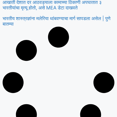
आखाती देशात दर आठवड्याला कामाच्या ठिकाणी अपघातात ३
भारतीयांचा मृत्यू होतो, असे MEA डेटा दाखवते
भारतीय शास्त्रज्ञांना मलेरिया थांबवण्याचा मार्ग सापडला असेल | पुणे
बातम्या