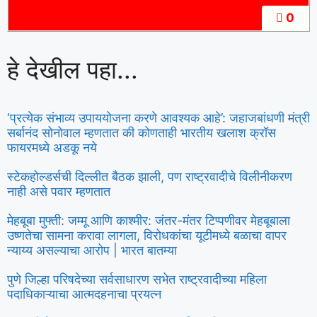
0
हे देखील पहा...
‘प्रत्येक संभाव्य उपाययोजना करणे आवश्यक आहे’: जहाजबांधणी मंत्री
सर्बानंद सोनोवाल म्हणतात की कोणताही भारतीय खलाश क्रॉस
फायरमध्ये अडकू नये
स्टेकहोल्डर्सची दिल्लीत बैठक झाली, पण राष्ट्रवादीचे विलीनीकरण
नाही असे पवार म्हणतात
मेहबूबा मुफ्ती: जम्मू आणि काश्मीर: जंतर-मंतर टिप्पणीवर मेहबूबाला
उष्णतेचा सामना करावा लागला, विरोधकांचा यूटीमध्ये बळाचा वापर
न्याय्य असल्याचा आरोप | भारत बातम्या
पुणे जिल्हा परिषदेच्या सर्वसाधारण सभेत राष्ट्रवादीच्या महिला
पदाधिकाऱ्याचा आत्मदहनाचा प्रयत्न