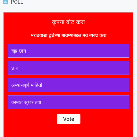
POLL
कृपया वोट करा
मराठवाडा टुडे
च्या बातम्याबद्दल मत व्यक्त करा
खूप छान
छान
अभ्यासपूर्ण माहिती
कामात सुधार हवा