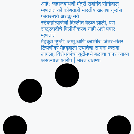
आहे’: जहाजबांधणी मंत्री सर्बानंद सोनोवाल
म्हणतात की कोणताही भारतीय खलाश क्रॉस
फायरमध्ये अडकू नये
स्टेकहोल्डर्सची दिल्लीत बैठक झाली, पण
राष्ट्रवादीचे विलीनीकरण नाही असे पवार
म्हणतात
मेहबूबा मुफ्ती: जम्मू आणि काश्मीर: जंतर-मंतर
टिप्पणीवर मेहबूबाला उष्णतेचा सामना करावा
लागला, विरोधकांचा यूटीमध्ये बळाचा वापर न्याय्य
असल्याचा आरोप | भारत बातम्या