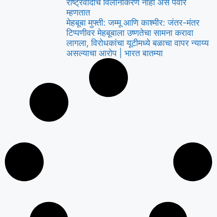
राष्ट्रवादीचे विलीनीकरण नाही असे पवार
म्हणतात
मेहबूबा मुफ्ती: जम्मू आणि काश्मीर: जंतर-मंतर
टिप्पणीवर मेहबूबाला उष्णतेचा सामना करावा
लागला, विरोधकांचा यूटीमध्ये बळाचा वापर न्याय्य
असल्याचा आरोप | भारत बातम्या