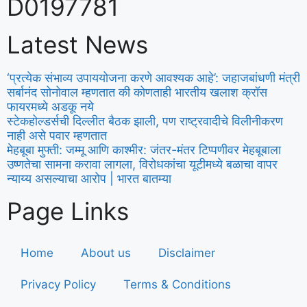
D0197781
Latest News
‘प्रत्येक संभाव्य उपाययोजना करणे आवश्यक आहे’: जहाजबांधणी मंत्री
सर्बानंद सोनोवाल म्हणतात की कोणताही भारतीय खलाश क्रॉस
फायरमध्ये अडकू नये
स्टेकहोल्डर्सची दिल्लीत बैठक झाली, पण राष्ट्रवादीचे विलीनीकरण
नाही असे पवार म्हणतात
मेहबूबा मुफ्ती: जम्मू आणि काश्मीर: जंतर-मंतर टिप्पणीवर मेहबूबाला
उष्णतेचा सामना करावा लागला, विरोधकांचा यूटीमध्ये बळाचा वापर
न्याय्य असल्याचा आरोप | भारत बातम्या
Page Links
Home
About us
Disclaimer
Privacy Policy
Terms & Conditions