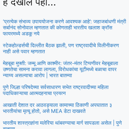
हे देखील पहा...
‘प्रत्येक संभाव्य उपाययोजना करणे आवश्यक आहे’: जहाजबांधणी मंत्री
सर्बानंद सोनोवाल म्हणतात की कोणताही भारतीय खलाश क्रॉस
फायरमध्ये अडकू नये
स्टेकहोल्डर्सची दिल्लीत बैठक झाली, पण राष्ट्रवादीचे विलीनीकरण
नाही असे पवार म्हणतात
मेहबूबा मुफ्ती: जम्मू आणि काश्मीर: जंतर-मंतर टिप्पणीवर मेहबूबाला
उष्णतेचा सामना करावा लागला, विरोधकांचा यूटीमध्ये बळाचा वापर
न्याय्य असल्याचा आरोप | भारत बातम्या
पुणे जिल्हा परिषदेच्या सर्वसाधारण सभेत राष्ट्रवादीच्या महिला
पदाधिकाऱ्याचा आत्मदहनाचा प्रयत्न
आखाती देशात दर आठवड्याला कामाच्या ठिकाणी अपघातात ३
भारतीयांचा मृत्यू होतो, असे MEA डेटा दाखवते
भारतीय शास्त्रज्ञांना मलेरिया थांबवण्याचा मार्ग सापडला असेल | पुणे
बातम्या