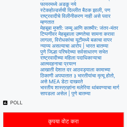
फायरमध्ये अडकू नये
स्टेकहोल्डर्सची दिल्लीत बैठक झाली, पण
राष्ट्रवादीचे विलीनीकरण नाही असे पवार
म्हणतात
मेहबूबा मुफ्ती: जम्मू आणि काश्मीर: जंतर-मंतर
टिप्पणीवर मेहबूबाला उष्णतेचा सामना करावा
लागला, विरोधकांचा यूटीमध्ये बळाचा वापर
न्याय्य असल्याचा आरोप | भारत बातम्या
पुणे जिल्हा परिषदेच्या सर्वसाधारण सभेत
राष्ट्रवादीच्या महिला पदाधिकाऱ्याचा
आत्मदहनाचा प्रयत्न
आखाती देशात दर आठवड्याला कामाच्या
ठिकाणी अपघातात ३ भारतीयांचा मृत्यू होतो,
असे MEA डेटा दाखवते
भारतीय शास्त्रज्ञांना मलेरिया थांबवण्याचा मार्ग
सापडला असेल | पुणे बातम्या
POLL
कृपया वोट करा