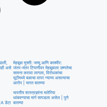
झाली,
मेहबूबा मुफ्ती: जम्मू आणि काश्मीर:
ाही असे
जंतर-मंतर टिप्पणीवर मेहबूबाला उष्णतेचा
सामना करावा लागला, विरोधकांचा
यूटीमध्ये बळाचा वापर न्याय्य असल्याचा
आरोप | भारत बातम्या
भारतीय शास्त्रज्ञांना मलेरिया
थांबवण्याचा मार्ग सापडला असेल | पुणे
EA डेटा
बातम्या