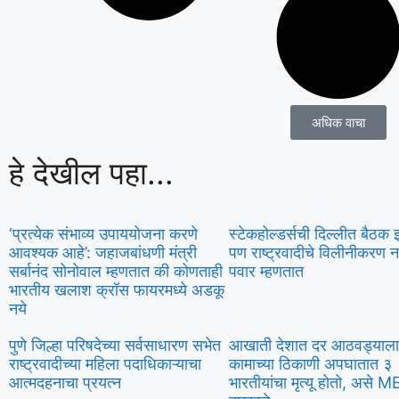
अधिक वाचा
हे देखील पहा...
‘प्रत्येक संभाव्य उपाययोजना करणे
स्टेकहोल्डर्सची दिल्लीत बैठक 
आवश्यक आहे’: जहाजबांधणी मंत्री
पण राष्ट्रवादीचे विलीनीकरण न
सर्बानंद सोनोवाल म्हणतात की कोणताही
पवार म्हणतात
भारतीय खलाश क्रॉस फायरमध्ये अडकू
नये
पुणे जिल्हा परिषदेच्या सर्वसाधारण सभेत
आखाती देशात दर आठवड्याला
राष्ट्रवादीच्या महिला पदाधिकाऱ्याचा
कामाच्या ठिकाणी अपघातात ३
आत्मदहनाचा प्रयत्न
भारतीयांचा मृत्यू होतो, असे M