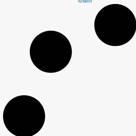
दाखवते