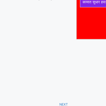
कामात सुधार हवा
NEXT