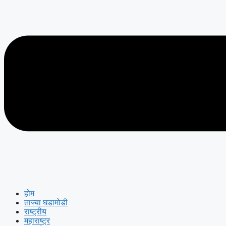
होम
ताज्या घडामोडी
राष्ट्रीय
महाराष्ट्र