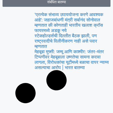
संबंधित बातम्या
‘प्रत्येक संभाव्य उपाययोजना करणे आवश्यक
आहे’: जहाजबांधणी मंत्री सर्बानंद सोनोवाल
म्हणतात की कोणताही भारतीय खलाश क्रॉस
फायरमध्ये अडकू नये
स्टेकहोल्डर्सची दिल्लीत बैठक झाली, पण
राष्ट्रवादीचे विलीनीकरण नाही असे पवार
म्हणतात
मेहबूबा मुफ्ती: जम्मू आणि काश्मीर: जंतर-मंतर
टिप्पणीवर मेहबूबाला उष्णतेचा सामना करावा
लागला, विरोधकांचा यूटीमध्ये बळाचा वापर न्याय्य
असल्याचा आरोप | भारत बातम्या