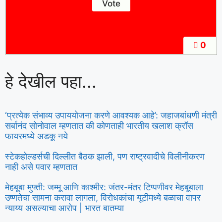
0
हे देखील पहा...
‘प्रत्येक संभाव्य उपाययोजना करणे आवश्यक आहे’: जहाजबांधणी मंत्री
सर्बानंद सोनोवाल म्हणतात की कोणताही भारतीय खलाश क्रॉस
फायरमध्ये अडकू नये
स्टेकहोल्डर्सची दिल्लीत बैठक झाली, पण राष्ट्रवादीचे विलीनीकरण
नाही असे पवार म्हणतात
मेहबूबा मुफ्ती: जम्मू आणि काश्मीर: जंतर-मंतर टिप्पणीवर मेहबूबाला
उष्णतेचा सामना करावा लागला, विरोधकांचा यूटीमध्ये बळाचा वापर
न्याय्य असल्याचा आरोप | भारत बातम्या