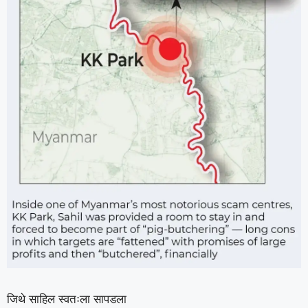
जिथे साहिल स्वतःला सापडला