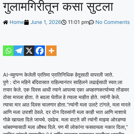
गुलामगिरीतून कसा सुटला
Home
June 1, 2026
11:01 pm
No Comments
AI-व्युत्पन्न केलेली प्रतिमा प्रातिनिधिक हेतूसाठी वापरली जाते.
पुणे : दोन महिने बंदिवासात राहिल्यानंतर साहिलने लढाईसाठी स्वत:ला
तयार केले. एक दिवस आधी त्याने आपल्या एका अपहरणकर्त्याच्या तोंडावर
ठोसा मारला होता. ते बदला घेतील हे त्याला माहीत होते. त्यांनी केले.
त्याचा मार आठ दिवस चालणार होता.
“त्यांनी मला उलटे टांगले, मला मारले
आणि मला उपाशी ठेवले. दर दोन दिवसांनी मला काही भात आणि माशाचे
गोळे खायला दिले जायचे. एवढेच. मला वाटते की त्यांनी माझ्या ओरडण्या
थांबवण्यासाठी मला औषध दिले. पण मी लोकांना फसवायला नकार दिला,”