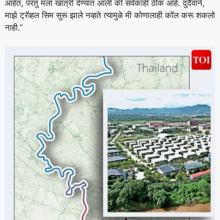
आहेत, परंतु मला खात्री देण्यात आली की सर्वकाही ठीक आहे. दुर्दैवाने,
माझे ट्रॅव्हल सिम सुरू झाले नव्हते त्यामुळे मी कोणालाही कॉल करू शकलो
नाही.”