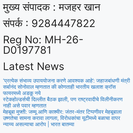
मुख्य संपादक : मजहर खान
संपर्क : 9284447822
Reg No: MH-26-
D0197781
Latest News
‘प्रत्येक संभाव्य उपाययोजना करणे आवश्यक आहे’: जहाजबांधणी मंत्री
सर्बानंद सोनोवाल म्हणतात की कोणताही भारतीय खलाश क्रॉस
फायरमध्ये अडकू नये
स्टेकहोल्डर्सची दिल्लीत बैठक झाली, पण राष्ट्रवादीचे विलीनीकरण
नाही असे पवार म्हणतात
मेहबूबा मुफ्ती: जम्मू आणि काश्मीर: जंतर-मंतर टिप्पणीवर मेहबूबाला
उष्णतेचा सामना करावा लागला, विरोधकांचा यूटीमध्ये बळाचा वापर
न्याय्य असल्याचा आरोप | भारत बातम्या