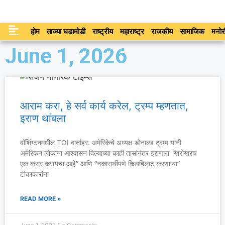
होम
ताज्या घडामोडी
राष्ट्रीय
महाराष्ट्र
राजकीय
सामाजिक
मनोर
June 1, 2026
आराम करा, हे सर्व कार्य करेल, ट्रम्प म्हणतात,
इराण थांबला
वॉशिंग्टनमधील TOI वार्ताहर: अमेरिकेचे अध्यक्ष डोनाल्ड ट्रम्प यांनी
अमेरिकन लोकांना आश्वासन दिल्याच्या काही तासांनंतर इराणला “खरोखरच
एक करार करायचा आहे” आणि “नकारार्थीपणे किलबिलाट करणाऱ्या”
टीकाकारांना
READ MORE »