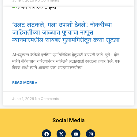
June 1, 2026
No Comments
‘उलट लटकले, मला उपाशी ठेवले’: नोकरीच्या
जाहिरातीच्या जाळ्यात पुण्याचा माणूस
म्यानमारमधील सायबर गुलामगिरीतून कसा सुटला
AI-व्युत्पन्न केलेली प्रतिमा प्रातिनिधिक हेतूसाठी वापरली जाते. पुणे : दोन
महिने बंदिवासात राहिल्यानंतर साहिलने लढाईसाठी स्वत:ला तयार केले. एक
दिवस आधी त्याने आपल्या एका अपहरणकर्त्याच्या
READ MORE »
June 1, 2026
No Comments
Social Media