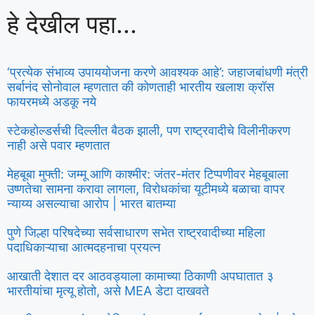
हे देखील पहा...
‘प्रत्येक संभाव्य उपाययोजना करणे आवश्यक आहे’: जहाजबांधणी मंत्री
सर्बानंद सोनोवाल म्हणतात की कोणताही भारतीय खलाश क्रॉस
फायरमध्ये अडकू नये
स्टेकहोल्डर्सची दिल्लीत बैठक झाली, पण राष्ट्रवादीचे विलीनीकरण
नाही असे पवार म्हणतात
मेहबूबा मुफ्ती: जम्मू आणि काश्मीर: जंतर-मंतर टिप्पणीवर मेहबूबाला
उष्णतेचा सामना करावा लागला, विरोधकांचा यूटीमध्ये बळाचा वापर
न्याय्य असल्याचा आरोप | भारत बातम्या
पुणे जिल्हा परिषदेच्या सर्वसाधारण सभेत राष्ट्रवादीच्या महिला
पदाधिकाऱ्याचा आत्मदहनाचा प्रयत्न
आखाती देशात दर आठवड्याला कामाच्या ठिकाणी अपघातात ३
भारतीयांचा मृत्यू होतो, असे MEA डेटा दाखवते