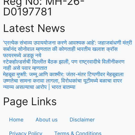
Reg No: MH-26-
D0197781
Latest News
‘प्रत्येक संभाव्य उपाययोजना करणे आवश्यक आहे’: जहाजबांधणी मंत्री
सर्बानंद सोनोवाल म्हणतात की कोणताही भारतीय खलाश क्रॉस
फायरमध्ये अडकू नये
स्टेकहोल्डर्सची दिल्लीत बैठक झाली, पण राष्ट्रवादीचे विलीनीकरण
नाही असे पवार म्हणतात
मेहबूबा मुफ्ती: जम्मू आणि काश्मीर: जंतर-मंतर टिप्पणीवर मेहबूबाला
उष्णतेचा सामना करावा लागला, विरोधकांचा यूटीमध्ये बळाचा वापर
न्याय्य असल्याचा आरोप | भारत बातम्या
Page Links
Home
About us
Disclaimer
Privacy Policy
Terms & Conditions