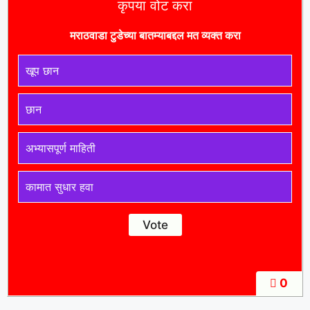
कृपया वोट करा
मराठवाडा टुडे
च्या बातम्याबद्दल मत व्यक्त करा
खूप छान
छान
अभ्यासपूर्ण माहिती
कामात सुधार हवा
0