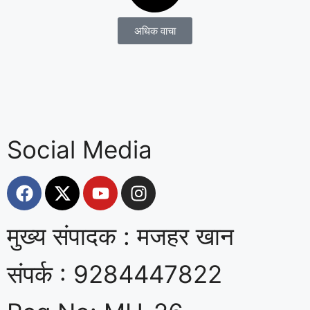
अधिक वाचा
Social Media
मुख्य संपादक : मजहर खान
संपर्क : 9284447822