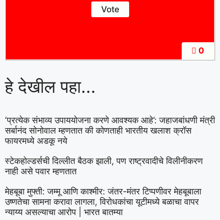
0
हे देखील पहा...
‘प्रत्येक संभाव्य उपाययोजना करणे आवश्यक आहे’: जहाजबांधणी मंत्री
सर्बानंद सोनोवाल म्हणतात की कोणताही भारतीय खलाश क्रॉस
फायरमध्ये अडकू नये
स्टेकहोल्डर्सची दिल्लीत बैठक झाली, पण राष्ट्रवादीचे विलीनीकरण
नाही असे पवार म्हणतात
मेहबूबा मुफ्ती: जम्मू आणि काश्मीर: जंतर-मंतर टिप्पणीवर मेहबूबाला
उष्णतेचा सामना करावा लागला, विरोधकांचा यूटीमध्ये बळाचा वापर
न्याय्य असल्याचा आरोप | भारत बातम्या