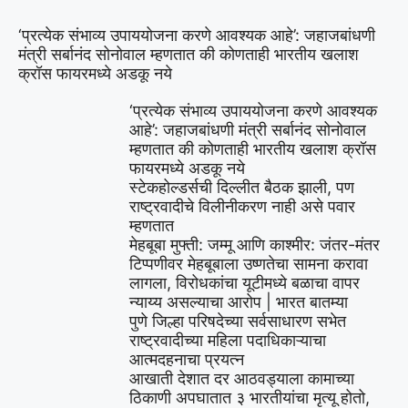
‘प्रत्येक संभाव्य उपाययोजना करणे आवश्यक आहे’: जहाजबांधणी
मंत्री सर्बानंद सोनोवाल म्हणतात की कोणताही भारतीय खलाश
क्रॉस फायरमध्ये अडकू नये
‘प्रत्येक संभाव्य उपाययोजना करणे आवश्यक
आहे’: जहाजबांधणी मंत्री सर्बानंद सोनोवाल
म्हणतात की कोणताही भारतीय खलाश क्रॉस
फायरमध्ये अडकू नये
स्टेकहोल्डर्सची दिल्लीत बैठक झाली, पण
राष्ट्रवादीचे विलीनीकरण नाही असे पवार
म्हणतात
मेहबूबा मुफ्ती: जम्मू आणि काश्मीर: जंतर-मंतर
टिप्पणीवर मेहबूबाला उष्णतेचा सामना करावा
लागला, विरोधकांचा यूटीमध्ये बळाचा वापर
न्याय्य असल्याचा आरोप | भारत बातम्या
पुणे जिल्हा परिषदेच्या सर्वसाधारण सभेत
राष्ट्रवादीच्या महिला पदाधिकाऱ्याचा
आत्मदहनाचा प्रयत्न
आखाती देशात दर आठवड्याला कामाच्या
ठिकाणी अपघातात ३ भारतीयांचा मृत्यू होतो,