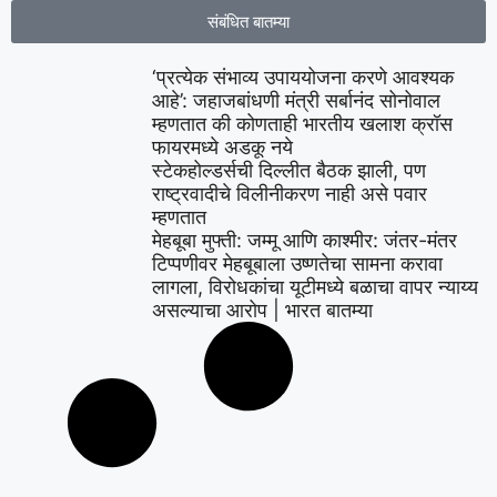
संबंधित बातम्या
‘प्रत्येक संभाव्य उपाययोजना करणे आवश्यक
आहे’: जहाजबांधणी मंत्री सर्बानंद सोनोवाल
म्हणतात की कोणताही भारतीय खलाश क्रॉस
फायरमध्ये अडकू नये
स्टेकहोल्डर्सची दिल्लीत बैठक झाली, पण
राष्ट्रवादीचे विलीनीकरण नाही असे पवार
म्हणतात
मेहबूबा मुफ्ती: जम्मू आणि काश्मीर: जंतर-मंतर
टिप्पणीवर मेहबूबाला उष्णतेचा सामना करावा
लागला, विरोधकांचा यूटीमध्ये बळाचा वापर न्याय्य
असल्याचा आरोप | भारत बातम्या