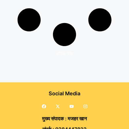
अधिक वाचा
Social Media
मुख्य संपादक : मजहर खान