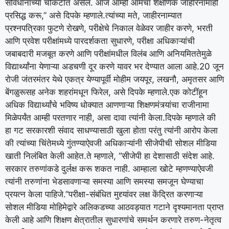
संविधानाच्या चौकटीत असेल. आज आम्ही आमचा शैक्षणिक जाहीरनामाही
प्रसिद्ध करू,” असे दिपके म्हणाले.
त्यांच्या मते, जाहीरनाम्यात
प्रश्नपत्रिका फुटणे रोखणे, परीक्षेचे निकाल वेळेवर जाहीर करणे, भरती
आणि प्रवेश परीक्षांमध्ये पारदर्शकता सुधारणे, परीक्षा अधिकाऱ्यांची
जबाबदारी मजबूत करणे आणि परीक्षांमधील विलंब आणि अनियमिततेमुळे
विद्यार्थ्यांना येणाऱ्या अडचणी दूर करणे यावर भर देण्यात आला आहे.
20 जून
रोजी जंतरमंतर येथे एकत्र येण्यापूर्वी मोहीम जयपूर, लखनौ, अमृतसर आणि
बेंगळुरूसह अनेक शहरांमधून फिरेल, असे दिपके म्हणाले.
एक कोटींहून
अधिक विद्यार्थ्यांचे भविष्य धोक्यात आणणाऱ्या शिक्षणमंत्र्यांचा राजीनामा
मिळेपर्यंत आम्ही परतणार नाही, असा दावा त्यांनी केला.
दिपके म्हणाले की
हा गट सरकारशी संवाद साधण्यासाठी खुला होता परंतु त्यांनी आरोप केला
की त्यांच्या चिंतेमध्ये गुंतण्याऐवजी अधिकाऱ्यांनी सीजेपीची सोशल मीडिया
खाती निलंबित केली आहेत.
ते म्हणाले, “सीजेपी हा देशासाठी संदेश आहे.
सरकार तरुणांकडे दुर्लक्ष करू शकत नाही. आम्हाला खोटे म्हणण्याऐवजी
त्यांनी तरुणांना भेडसावणाऱ्या समस्या आणि समस्या समजून घेण्याचा
प्रयत्न केला पाहिजे.”
परीक्षा-संबंधित मुद्द्यांवर लक्ष केंद्रित करणाऱ्या
सोशल मीडिया मोहिमेद्वारे अलिकडच्या आठवड्यात गटाने दृश्यमानता प्राप्त
केली आहे आणि शिक्षण क्षेत्रातील सुधारणांचे समर्थन करणारे तरुण-नेतृत्व