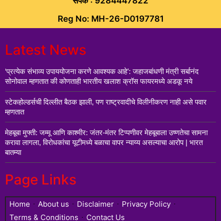
संपर्क : 9284447822
Reg No: MH-26-D0197781
Latest News
‘प्रत्येक संभाव्य उपाययोजना करणे आवश्यक आहे’: जहाजबांधणी मंत्री सर्बानंद
सोनोवाल म्हणतात की कोणताही भारतीय खलाश क्रॉस फायरमध्ये अडकू नये
स्टेकहोल्डर्सची दिल्लीत बैठक झाली, पण राष्ट्रवादीचे विलीनीकरण नाही असे पवार
म्हणतात
मेहबूबा मुफ्ती: जम्मू आणि काश्मीर: जंतर-मंतर टिप्पणीवर मेहबूबाला उष्णतेचा सामना
करावा लागला, विरोधकांचा यूटीमध्ये बळाचा वापर न्याय्य असल्याचा आरोप | भारत
बातम्या
Page Links
Home
About us
Disclaimer
Privacy Policy
Terms & Conditions
Contact Us