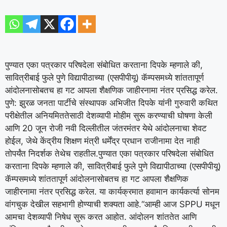
पुण्यात एका पत्रकार परिषदेला संबोधित करताना दिपके म्हणाले की,
सावित्रीबाई फुले पुणे विद्यापीठाच्या (एसपीपीयू) कॅम्पसमध्ये शांततापूर्ण
आंदोलनासोबतच हा गट आपला शैक्षणिक जाहीरनामा नंतर प्रसिद्ध करेल.
पुणे: झुरळ जनता पार्टीचे संस्थापक अभिजीत दिपके यांनी गुरुवारी कथित
परीक्षेतील अनियमिततेसाठी देशव्यापी मोहीम सुरू करण्याची घोषणा केली
आणि 20 जून रोजी नवी दिल्लीतील जंतरमंतर येथे आंदोलनाचा शेवट
होईल, जेथे केंद्रीय शिक्षण मंत्री धर्मेंद्र प्रधान राजीनामा देत नाही
तोपर्यंत निदर्शक तेथेच राहतील.
पुण्यात एका पत्रकार परिषदेला संबोधित
करताना दिपके म्हणाले की, सावित्रीबाई फुले पुणे विद्यापीठाच्या (एसपीपीयू)
कॅम्पसमध्ये शांततापूर्ण आंदोलनासोबतच हा गट आपला शैक्षणिक
जाहीरनामा नंतर प्रसिद्ध करेल.
या कार्यक्रमात हवामान कार्यकर्त्या सोनम
वांगचुक देखील सहभागी होण्याची शक्यता आहे.
“आम्ही आज SPPU मधून
आमचा देशव्यापी निषेध सुरू करत आहोत. आंदोलन शांततेत आणि