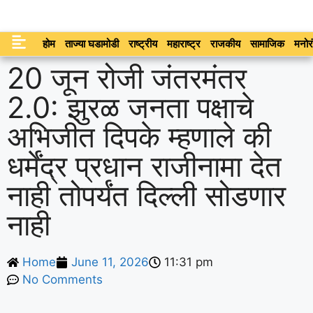
होम
ताज्या घडामोडी
राष्ट्रीय
महाराष्ट्र
राजकीय
सामाजिक
मनोर
20 जून रोजी जंतरमंतर
2.0: झुरळ जनता पक्षाचे
अभिजीत दिपके म्हणाले की
धर्मेंद्र प्रधान राजीनामा देत
नाही तोपर्यंत दिल्ली सोडणार
नाही
Home
June 11, 2026
11:31 pm
No Comments