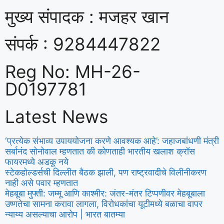
मुख्य संपादक : मजहर खान
संपर्क : 9284447822
Reg No: MH-26-
D0197781
Latest News
‘प्रत्येक संभाव्य उपाययोजना करणे आवश्यक आहे’: जहाजबांधणी मंत्री
सर्बानंद सोनोवाल म्हणतात की कोणताही भारतीय खलाश क्रॉस
फायरमध्ये अडकू नये
स्टेकहोल्डर्सची दिल्लीत बैठक झाली, पण राष्ट्रवादीचे विलीनीकरण
नाही असे पवार म्हणतात
मेहबूबा मुफ्ती: जम्मू आणि काश्मीर: जंतर-मंतर टिप्पणीवर मेहबूबाला
उष्णतेचा सामना करावा लागला, विरोधकांचा यूटीमध्ये बळाचा वापर
न्याय्य असल्याचा आरोप | भारत बातम्या