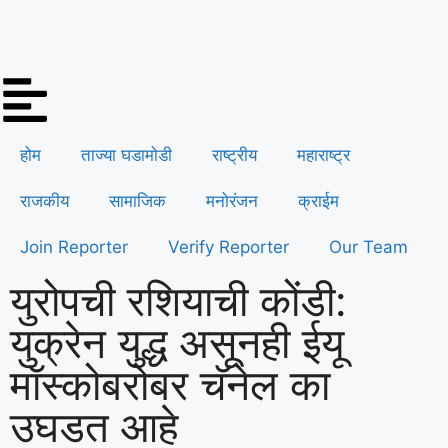
होम
ताज्या घडामोडी
राष्ट्रीय
महाराष्ट्र
राजकीय
सामाजिक
मनोरंजन
क्राईम
Join Reporter
Verify Reporter
Our Team
युरोपची रशियाची कोंडी:
युक्रेन युद्ध असूनही ईयू
मॉस्कोबरोबर चॅनेल का
उघडत आहे