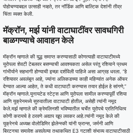
पोहोचण्याबद्दल उत्साही नव्हते, तर नॉर्डिक आणि बाल्टिक देशांनी तीव्र
चिंता व्यक्त केली.
मॅक्रॉन, मर्झ यांनी वाटाघाटींवर सावधगिरी
बाळगण्याचे आवाहन केले
मॅक्रॉन म्हणाले की युद्ध समाप्त करण्यासाठी कोणत्याही वाटाघाटीमध्ये
युरोपला शेवटी टेबलवर बसण्याची आवश्यकता असेल परंतु रशियाने प्रथम
गांभीर्याने सहभागी होण्याची इच्छा दर्शविली पाहिजे असा आग्रह धरला. “हे
रशियावर अवलंबून आहे, ज्यांना अलिकडच्या काही महिन्यांत अनेक ऑफर
देण्यात आल्या आहेत, ते कधी वाटाघाटी करण्यास तयार होईल हे सांगणे,”
मॅक्रॉन म्हणाले.
युनायटेड स्टेट्स आणि युरोपला सामील करण्यापूर्वी रशिया
आणि युक्रेनमध्ये सुरुवातीला वाटाघाटी होतील, असेही त्यांनी नमूद
केले.
मर्झ म्हणाले की क्रेमलिनशी भविष्यातील चर्चेत युरोपचे प्रतिनिधित्व
कोणी करायचे हे ठरवणे अद्याप खूप लवकर आहे.
त्यांनी नमूद केले की
युक्रेनचे अध्यक्ष वोलोडिमिर झेलेन्स्की यांनी फ्रान्स, जर्मनी आणि
ब्रिटनचा समावेश असलेल्या तथाकथित E3 गटाशी संभाव्य वाटाघाटीसाठी