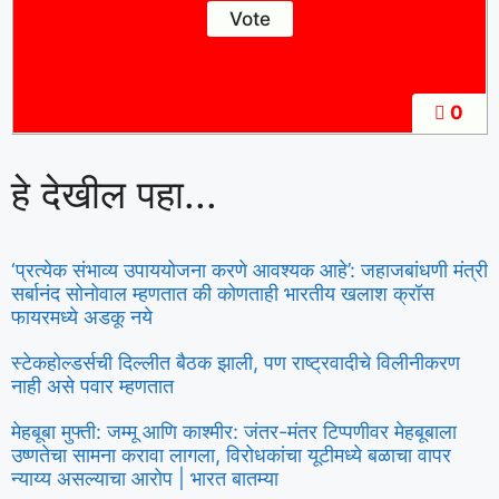
0
हे देखील पहा...
‘प्रत्येक संभाव्य उपाययोजना करणे आवश्यक आहे’: जहाजबांधणी मंत्री
सर्बानंद सोनोवाल म्हणतात की कोणताही भारतीय खलाश क्रॉस
फायरमध्ये अडकू नये
स्टेकहोल्डर्सची दिल्लीत बैठक झाली, पण राष्ट्रवादीचे विलीनीकरण
नाही असे पवार म्हणतात
मेहबूबा मुफ्ती: जम्मू आणि काश्मीर: जंतर-मंतर टिप्पणीवर मेहबूबाला
उष्णतेचा सामना करावा लागला, विरोधकांचा यूटीमध्ये बळाचा वापर
न्याय्य असल्याचा आरोप | भारत बातम्या