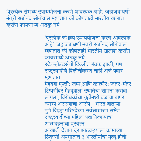
‘प्रत्येक संभाव्य उपाययोजना करणे आवश्यक आहे’: जहाजबांधणी
मंत्री सर्बानंद सोनोवाल म्हणतात की कोणताही भारतीय खलाश
क्रॉस फायरमध्ये अडकू नये
‘प्रत्येक संभाव्य उपाययोजना करणे आवश्यक
आहे’: जहाजबांधणी मंत्री सर्बानंद सोनोवाल
म्हणतात की कोणताही भारतीय खलाश क्रॉस
फायरमध्ये अडकू नये
स्टेकहोल्डर्सची दिल्लीत बैठक झाली, पण
राष्ट्रवादीचे विलीनीकरण नाही असे पवार
म्हणतात
मेहबूबा मुफ्ती: जम्मू आणि काश्मीर: जंतर-मंतर
टिप्पणीवर मेहबूबाला उष्णतेचा सामना करावा
लागला, विरोधकांचा यूटीमध्ये बळाचा वापर
न्याय्य असल्याचा आरोप | भारत बातम्या
पुणे जिल्हा परिषदेच्या सर्वसाधारण सभेत
राष्ट्रवादीच्या महिला पदाधिकाऱ्याचा
आत्मदहनाचा प्रयत्न
आखाती देशात दर आठवड्याला कामाच्या
ठिकाणी अपघातात ३ भारतीयांचा मृत्यू होतो,