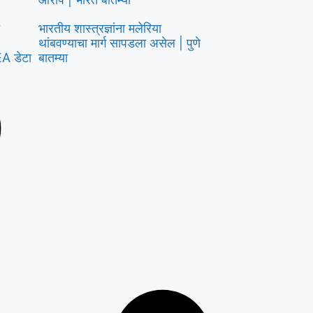
भारतीय शास्त्रज्ञांना मलेरिया
थांबवण्याचा मार्ग सापडला असेल | पुणे
EA डेटा
बातम्या