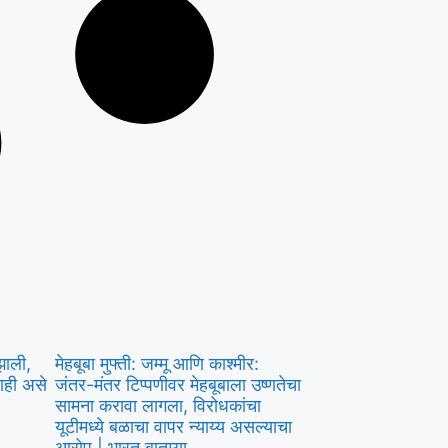
झाली,
मेहबूबा मुफ्ती: जम्मू आणि काश्मीर:
ाही असे
जंतर-मंतर टिप्पणीवर मेहबूबाला उष्णतेचा
सामना करावा लागला, विरोधकांचा
यूटीमध्ये बळाचा वापर न्याय्य असल्याचा
आरोप | भारत बातम्या