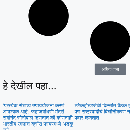
अधिक वाचा
हे देखील पहा...
‘प्रत्येक संभाव्य उपाययोजना करणे
स्टेकहोल्डर्सची दिल्लीत बैठक 
आवश्यक आहे’: जहाजबांधणी मंत्री
पण राष्ट्रवादीचे विलीनीकरण न
सर्बानंद सोनोवाल म्हणतात की कोणताही
पवार म्हणतात
भारतीय खलाश क्रॉस फायरमध्ये अडकू
नये