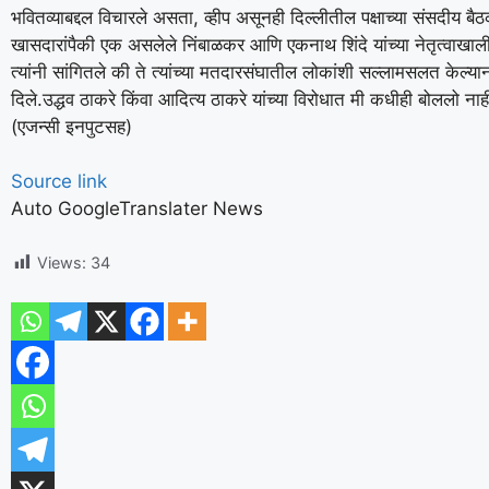
भवितव्याबद्दल विचारले असता, व्हीप असूनही दिल्लीतील पक्षाच्या संसदीय ब
खासदारांपैकी एक असलेले निंबाळकर आणि एकनाथ शिंदे यांच्या नेतृत्वाखाली
त्यांनी सांगितले की ते त्यांच्या मतदारसंघातील लोकांशी सल्लामसलत केल्यान
दिले.
उद्धव ठाकरे किंवा आदित्य ठाकरे यांच्या विरोधात मी कधीही बोललो नाह
(एजन्सी इनपुटसह)
Source link
Auto GoogleTranslater News
Views:
34