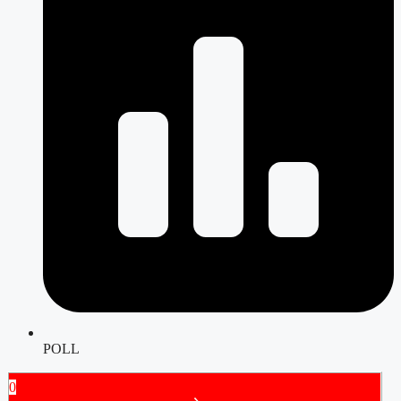
POLL
0