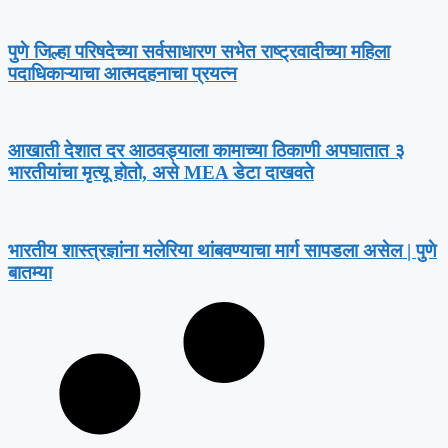
पुणे जिल्हा परिषदेच्या सर्वसाधारण सभेत राष्ट्रवादीच्या महिला
पदाधिकाऱ्याचा आत्मदहनाचा प्रयत्न
आखाती देशात दर आठवड्याला कामाच्या ठिकाणी अपघातात ३
भारतीयांचा मृत्यू होतो, असे MEA डेटा दाखवते
भारतीय शास्त्रज्ञांना मलेरिया थांबवण्याचा मार्ग सापडला असेल | पुणे
बातम्या