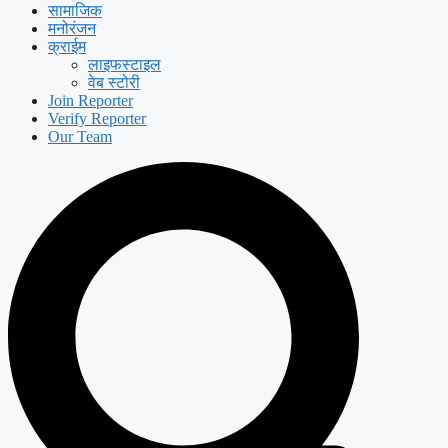
सामाजिक
मनोरंजन
क्राईम
लाइफस्टाइल
वेब स्टोरी
Join Reporter
Verify Reporter
Our Team