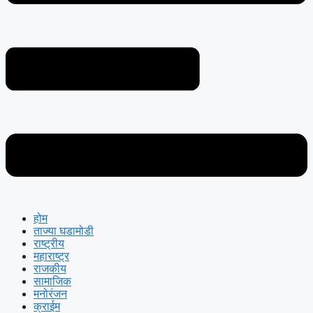
होम
ताज्या घडामोडी
राष्ट्रीय
महाराष्ट्र
राजकीय
सामाजिक
मनोरंजन
क्राईम