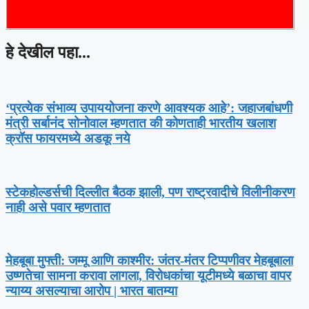
हे देखील पहा...
‘प्रत्येक संभाव्य उपाययोजना करणे आवश्यक आहे’: जहाजबांधणी
मंत्री सर्बानंद सोनोवाल म्हणतात की कोणताही भारतीय खलाश
क्रॉस फायरमध्ये अडकू नये
स्टेकहोल्डर्सची दिल्लीत बैठक झाली, पण राष्ट्रवादीचे विलीनीकरण
नाही असे पवार म्हणतात
मेहबूबा मुफ्ती: जम्मू आणि काश्मीर: जंतर-मंतर टिप्पणीवर मेहबूबाला
उष्णतेचा सामना करावा लागला, विरोधकांचा यूटीमध्ये बळाचा वापर
न्याय्य असल्याचा आरोप | भारत बातम्या