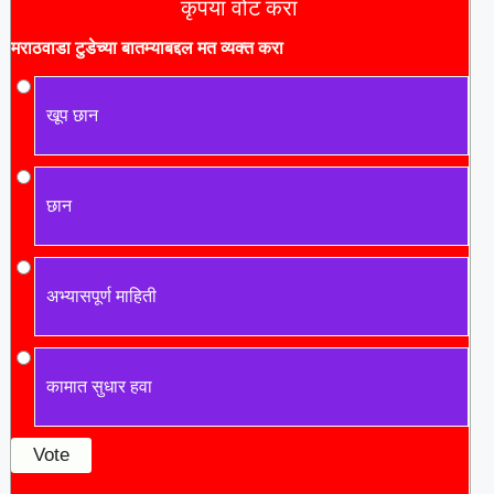
कृपया वोट करा
मराठवाडा टुडे
च्या बातम्याबद्दल मत व्यक्त करा
खूप छान
छान
अभ्यासपूर्ण माहिती
कामात सुधार हवा