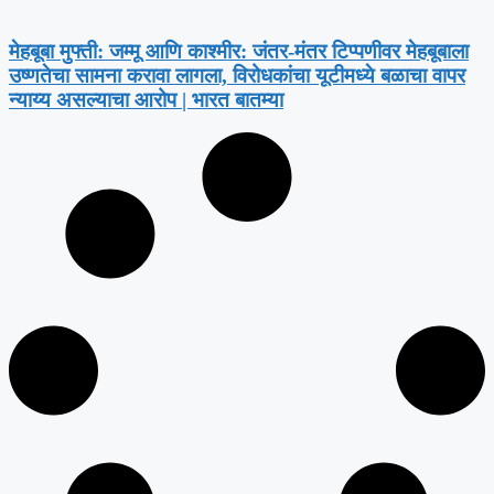
मेहबूबा मुफ्ती: जम्मू आणि काश्मीर: जंतर-मंतर टिप्पणीवर मेहबूबाला
उष्णतेचा सामना करावा लागला, विरोधकांचा यूटीमध्ये बळाचा वापर
न्याय्य असल्याचा आरोप | भारत बातम्या