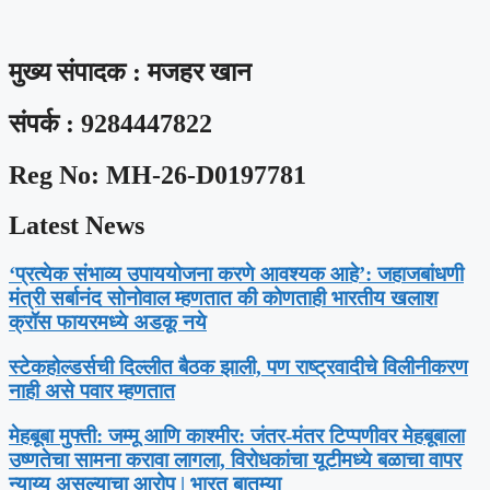
मुख्य संपादक : मजहर खान
संपर्क : 9284447822
Reg No: MH-26-D0197781
Latest News
‘प्रत्येक संभाव्य उपाययोजना करणे आवश्यक आहे’: जहाजबांधणी
मंत्री सर्बानंद सोनोवाल म्हणतात की कोणताही भारतीय खलाश
क्रॉस फायरमध्ये अडकू नये
स्टेकहोल्डर्सची दिल्लीत बैठक झाली, पण राष्ट्रवादीचे विलीनीकरण
नाही असे पवार म्हणतात
मेहबूबा मुफ्ती: जम्मू आणि काश्मीर: जंतर-मंतर टिप्पणीवर मेहबूबाला
उष्णतेचा सामना करावा लागला, विरोधकांचा यूटीमध्ये बळाचा वापर
न्याय्य असल्याचा आरोप | भारत बातम्या