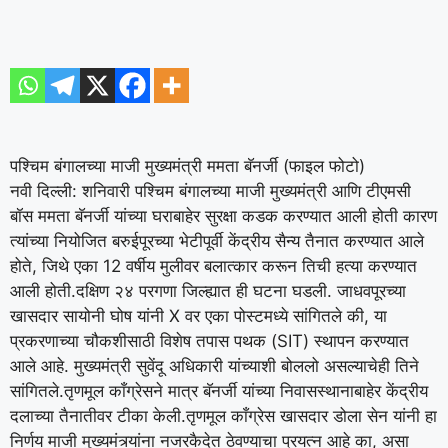
पश्चिम बंगालच्या माजी मुख्यमंत्री ममता बॅनर्जी (फाइल फोटो)
नवी दिल्ली: शनिवारी पश्चिम बंगालच्या माजी मुख्यमंत्री आणि टीएमसी
बॉस ममता बॅनर्जी यांच्या घराबाहेर सुरक्षा कडक करण्यात आली होती कारण
त्यांच्या नियोजित बरुईपूरच्या भेटीपूर्वी केंद्रीय सैन्य तैनात करण्यात आले
होते, जिथे एका 12 वर्षीय मुलीवर बलात्कार करून तिची हत्या करण्यात
आली होती.
दक्षिण २४ परगणा जिल्ह्यात ही घटना घडली. जाधवपूरच्या
खासदार सायोनी घोष यांनी X वर एका पोस्टमध्ये सांगितले की, या
प्रकरणाच्या चौकशीसाठी विशेष तपास पथक (SIT) स्थापन करण्यात
आले आहे. मुख्यमंत्री सुवेंदू अधिकारी यांच्याशी बोललो असल्याचेही तिने
सांगितले.
तृणमूल काँग्रेसने मात्र बॅनर्जी यांच्या निवासस्थानाबाहेर केंद्रीय
दलाच्या तैनातीवर टीका केली.
तृणमूल काँग्रेस खासदार डोला सेन यांनी हा
निर्णय माजी मुख्यमंत्र्यांना नजरकैदेत ठेवण्याचा प्रयत्न आहे का, असा