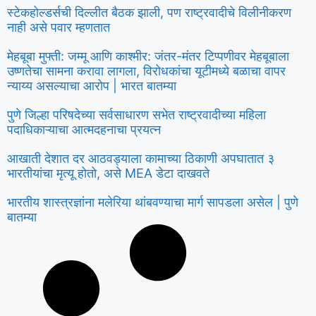
स्टेकहोल्डर्सची दिल्लीत बैठक झाली, पण राष्ट्रवादीचे विलीनीकरण
नाही असे पवार म्हणतात
मेहबूबा मुफ्ती: जम्मू आणि काश्मीर: जंतर-मंतर टिप्पणीवर मेहबूबाला
उष्णतेचा सामना करावा लागला, विरोधकांचा यूटीमध्ये बळाचा वापर
न्याय्य असल्याचा आरोप | भारत बातम्या
पुणे जिल्हा परिषदेच्या सर्वसाधारण सभेत राष्ट्रवादीच्या महिला
पदाधिकाऱ्याचा आत्मदहनाचा प्रयत्न
आखाती देशात दर आठवड्याला कामाच्या ठिकाणी अपघातात ३
भारतीयांचा मृत्यू होतो, असे MEA डेटा दाखवते
भारतीय शास्त्रज्ञांना मलेरिया थांबवण्याचा मार्ग सापडला असेल | पुणे
बातम्या