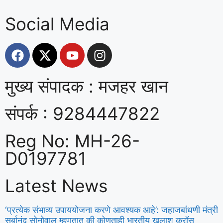
Social Media
मुख्य संपादक : मजहर खान
संपर्क : 9284447822
Reg No: MH-26-
D0197781
Latest News
‘प्रत्येक संभाव्य उपाययोजना करणे आवश्यक आहे’: जहाजबांधणी मंत्री
सर्बानंद सोनोवाल म्हणतात की कोणताही भारतीय खलाश क्रॉस