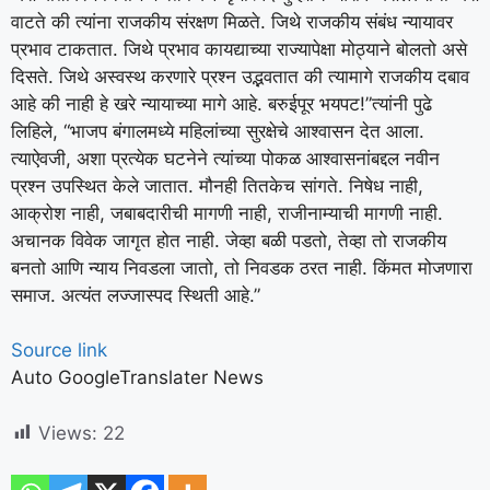
वाटते की त्यांना राजकीय संरक्षण मिळते. जिथे राजकीय संबंध न्यायावर
प्रभाव टाकतात. जिथे प्रभाव कायद्याच्या राज्यापेक्षा मोठ्याने बोलतो असे
दिसते. जिथे अस्वस्थ करणारे प्रश्न उद्भवतात की त्यामागे राजकीय दबाव
आहे की नाही हे खरे न्यायाच्या मागे आहे. बरुईपूर भयपट!”
त्यांनी पुढे
लिहिले, “भाजप बंगालमध्ये महिलांच्या सुरक्षेचे आश्वासन देत आला.
त्याऐवजी, अशा प्रत्येक घटनेने त्यांच्या पोकळ आश्वासनांबद्दल नवीन
प्रश्न उपस्थित केले जातात. मौनही तितकेच सांगते. निषेध नाही,
आक्रोश नाही, जबाबदारीची मागणी नाही, राजीनाम्याची मागणी नाही.
अचानक विवेक जागृत होत नाही. जेव्हा बळी पडतो, तेव्हा तो राजकीय
बनतो आणि न्याय निवडला जातो, तो निवडक ठरत नाही. किंमत मोजणारा
समाज.
अत्यंत लज्जास्पद स्थिती आहे.”
Source link
Auto GoogleTranslater News
Views:
22