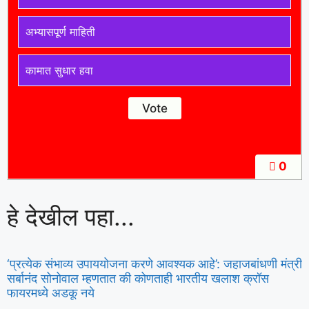
अभ्यासपूर्ण माहिती
कामात सुधार हवा
0
हे देखील पहा...
‘प्रत्येक संभाव्य उपाययोजना करणे आवश्यक आहे’: जहाजबांधणी मंत्री
सर्बानंद सोनोवाल म्हणतात की कोणताही भारतीय खलाश क्रॉस
फायरमध्ये अडकू नये