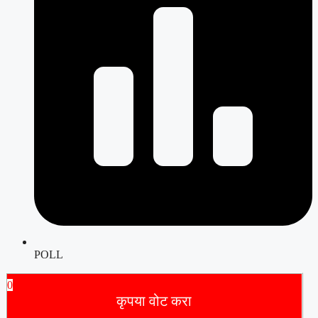
POLL
0
कृपया वोट करा