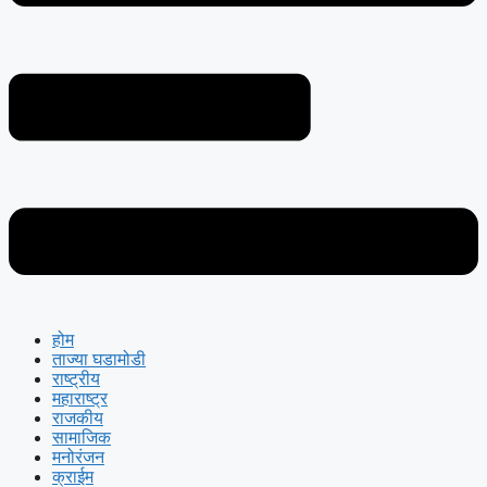
होम
ताज्या घडामोडी
राष्ट्रीय
महाराष्ट्र
राजकीय
सामाजिक
मनोरंजन
क्राईम