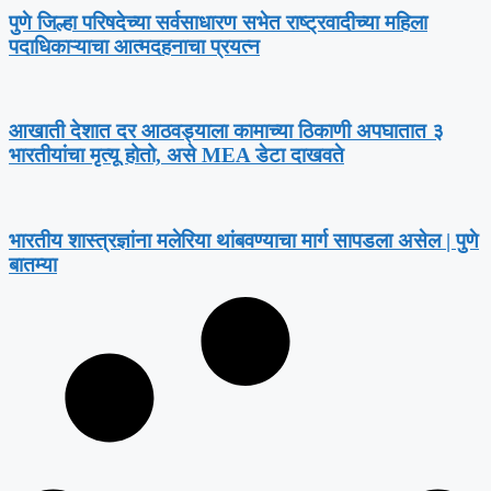
पुणे जिल्हा परिषदेच्या सर्वसाधारण सभेत राष्ट्रवादीच्या महिला
पदाधिकाऱ्याचा आत्मदहनाचा प्रयत्न
आखाती देशात दर आठवड्याला कामाच्या ठिकाणी अपघातात ३
भारतीयांचा मृत्यू होतो, असे MEA डेटा दाखवते
भारतीय शास्त्रज्ञांना मलेरिया थांबवण्याचा मार्ग सापडला असेल | पुणे
बातम्या