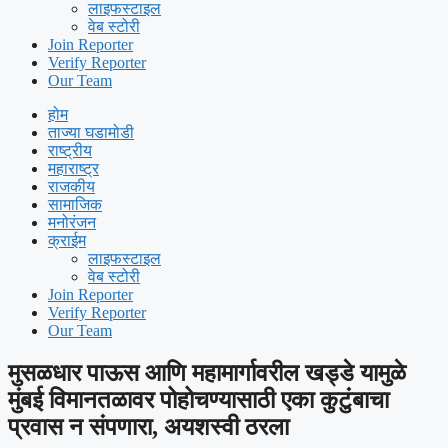
लाइफस्टाइल
वेब स्टोरी
Join Reporter
Verify Reporter
Our Team
होम
ताज्या घडामोडी
राष्ट्रीय
महाराष्ट्र
राजकीय
सामाजिक
मनोरंजन
क्राईम
लाइफस्टाइल
वेब स्टोरी
Join Reporter
Verify Reporter
Our Team
मुसळधार पाऊस आणि महामार्गावरील खड्डे यामुळे
मुंबई विमानतळावर पोहोचण्यासाठी एका कुटुंबाचा
प्रवास न संपणारा, अयशस्वी ठरला