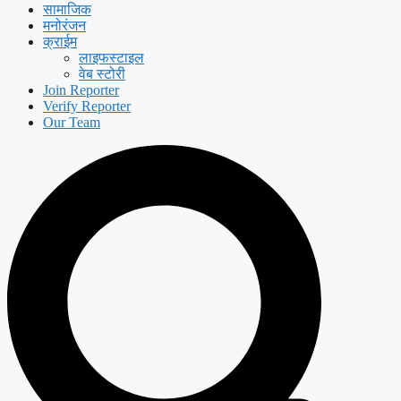
सामाजिक
मनोरंजन
क्राईम
लाइफस्टाइल
वेब स्टोरी
Join Reporter
Verify Reporter
Our Team