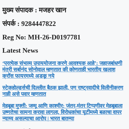
मुख्य संपादक : मजहर खान
संपर्क : 9284447822
Reg No: MH-26-D0197781
Latest News
‘प्रत्येक संभाव्य उपाययोजना करणे आवश्यक आहे’: जहाजबांधणी
मंत्री सर्बानंद सोनोवाल म्हणतात की कोणताही भारतीय खलाश
क्रॉस फायरमध्ये अडकू नये
स्टेकहोल्डर्सची दिल्लीत बैठक झाली, पण राष्ट्रवादीचे विलीनीकरण
नाही असे पवार म्हणतात
मेहबूबा मुफ्ती: जम्मू आणि काश्मीर: जंतर-मंतर टिप्पणीवर मेहबूबाला
उष्णतेचा सामना करावा लागला, विरोधकांचा यूटीमध्ये बळाचा वापर
न्याय्य असल्याचा आरोप | भारत बातम्या