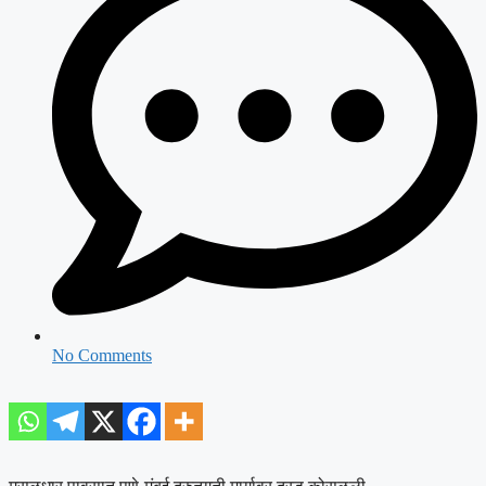
No Comments