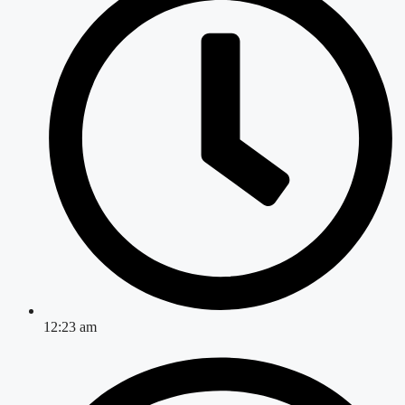
12:23 am