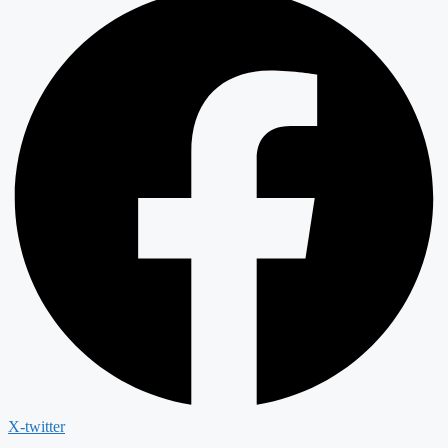
X-twitter