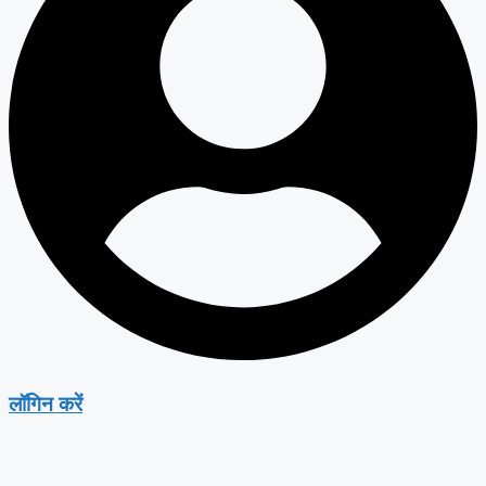
लॉगिन करें