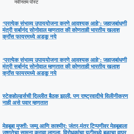
नवीनतम पोस्ट
‘प्रत्येक संभाव्य उपाययोजना करणे आवश्यक आहे’: जहाजबांधणी
मंत्री सर्बानंद सोनोवाल म्हणतात की कोणताही भारतीय खलाश
क्रॉस फायरमध्ये अडकू नये
‘प्रत्येक संभाव्य उपाययोजना करणे आवश्यक आहे’: जहाजबांधणी
मंत्री सर्बानंद सोनोवाल म्हणतात की कोणताही भारतीय खलाश
क्रॉस फायरमध्ये अडकू नये
स्टेकहोल्डर्सची दिल्लीत बैठक झाली, पण राष्ट्रवादीचे विलीनीकरण
नाही असे पवार म्हणतात
मेहबूबा मुफ्ती: जम्मू आणि काश्मीर: जंतर-मंतर टिप्पणीवर मेहबूबाला
उष्णतेचा सामना करावा लागला, विरोधकांचा यूटीमध्ये बळाचा वापर