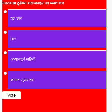
मराठवाडा टुडे
च्या बातम्याबद्दल मत व्यक्त करा
खूप छान
छान
अभ्यासपूर्ण माहिती
कामात सुधार हवा