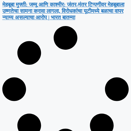
मेहबूबा मुफ्ती: जम्मू आणि काश्मीर: जंतर-मंतर टिप्पणीवर मेहबूबाला
उष्णतेचा सामना करावा लागला, विरोधकांचा यूटीमध्ये बळाचा वापर
न्याय्य असल्याचा आरोप | भारत बातम्या