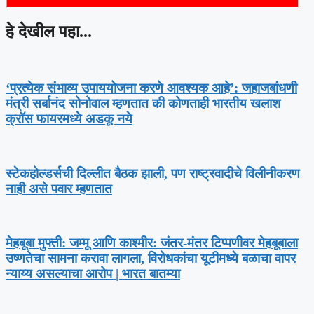
हे देखील पहा...
‘प्रत्येक संभाव्य उपाययोजना करणे आवश्यक आहे’: जहाजबांधणी
मंत्री सर्बानंद सोनोवाल म्हणतात की कोणताही भारतीय खलाश
क्रॉस फायरमध्ये अडकू नये
स्टेकहोल्डर्सची दिल्लीत बैठक झाली, पण राष्ट्रवादीचे विलीनीकरण
नाही असे पवार म्हणतात
मेहबूबा मुफ्ती: जम्मू आणि काश्मीर: जंतर-मंतर टिप्पणीवर मेहबूबाला
उष्णतेचा सामना करावा लागला, विरोधकांचा यूटीमध्ये बळाचा वापर
न्याय्य असल्याचा आरोप | भारत बातम्या